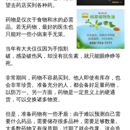
望去药店买到各种药。

药物是仅次于食物和水的必需
品。若无药物，最好的医生也
只能对一些小病束手无策。

当年有大夫仅仅因为手指割
破，感染破伤风，却没有抗生素，就只能眼睁睁等
死。

非常期间，药物不容易买到。他人即使有库存，也
会非常珍贵。准备充分的人，都会备好足量药物，
以防万一。另一方面，药物是一定意义上的硬通
货，可以交换诸多物资。

但是，准备药物有一些矛盾：由于难以预测自己需
要什么药品，需要储存很多品种，需要足够数量。
大多数药物又有保质期，过期了就会作废。这会造