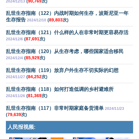
(
90,769
次)
2024/12/13
乱世生存指南（122）内战时期如何生存，波斯尼亚一年
生存报告
(
89,803
次)
2024/12/10
乱世生存指南（121）什么样的人在非常时期更容易存活
(
87,691
次)
2024/12/6
乱世生存指南（120）从生存考虑，哪些国家适合移民
(
85,929
次)
2024/12/4
乱世生存指南（119）放弃户外生存不切实际的幻想
(
84,252
次)
2024/11/27
乱世生存指南（118）如何打造低调的乡村避难所
(
81,369
次)
2024/11/26
乱世生存指南（117）非常时期家庭备货清单
2024/11/23
(
79,639
次)
人民报视频: