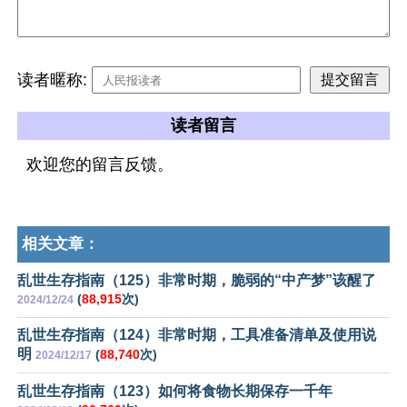
读者暱称:
读者留言
欢迎您的留言反馈。
相关文章：
乱世生存指南（125）非常时期，脆弱的“中产梦”该醒了
(
88,915
次)
2024/12/24
乱世生存指南（124）非常时期，工具准备清单及使用说
明
(
88,740
次)
2024/12/17
乱世生存指南（123）如何将食物长期保存一千年