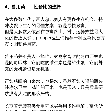
4、兽用药——性价比的选择
在大多数年代，富人总比穷人有更多生存机会。特
殊境况下生存的最佳方案，就是尽快致富。

但是大多数人依然在致富路上。对于选择效益最大
化的普通人群，prepper医生们推荐一种应急代替方
案：囤积兽用药。

兽用药并不是人不能吃。家禽家畜吃的阿司匹林也
是阿司匹林，它们吃的维生素也是维生素，它们补
充的无机盐也是无机盐。

正如猪喝的自来水，也是水，虽然不如人喝的瓶装
纯净水卫生。鸡吃的玉米，也是玉米，只是质量要
求没有人吃的那么严格。

长期若无蔬菜类食用可以买兽用多维电解，富含所