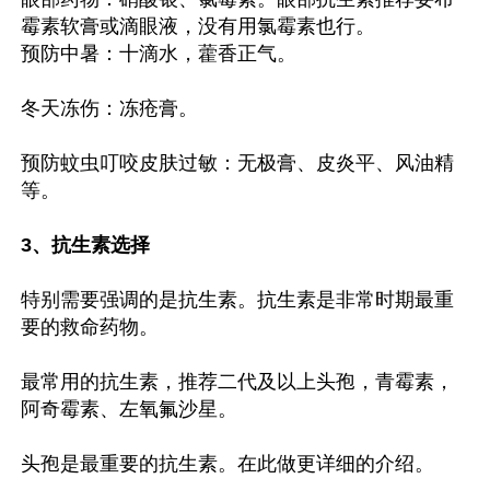
霉素软膏或滴眼液，没有用氯霉素也行。

预防中暑：十滴水，藿香正气。

冬天冻伤：冻疮膏。

预防蚊虫叮咬皮肤过敏：无极膏、皮炎平、风油精
等。

3、抗生素选择
特别需要强调的是抗生素。抗生素是非常时期最重
要的救命药物。

最常用的抗生素，推荐二代及以上头孢，青霉素，
阿奇霉素、左氧氟沙星。

头孢是最重要的抗生素。在此做更详细的介绍。
