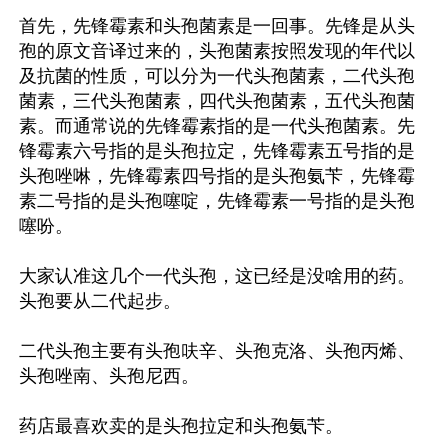
首先，先锋霉素和头孢菌素是一回事。先锋是从头
孢的原文音译过来的，头孢菌素按照发现的年代以
及抗菌的性质，可以分为一代头孢菌素，二代头孢
菌素，三代头孢菌素，四代头孢菌素，五代头孢菌
素。而通常说的先锋霉素指的是一代头孢菌素。先
锋霉素六号指的是头孢拉定，先锋霉素五号指的是
头孢唑啉，先锋霉素四号指的是头孢氨苄，先锋霉
素二号指的是头孢噻啶，先锋霉素一号指的是头孢
噻吩。

大家认准这几个一代头孢，这已经是没啥用的药。
头孢要从二代起步。

二代头孢主要有头孢呋辛、头孢克洛、头孢丙烯、
头孢唑南、头孢尼西。

药店最喜欢卖的是头孢拉定和头孢氨苄。
