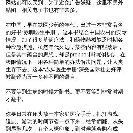
网站都可以买到，为了避免广告嫌疑，这里不另外
贴图，相关电子书也有非常多。

在中国，早在缺医少药的年代，出过一本非常著名
的好书“赤脚医生手册”。这本书结合中国农村的实际
情况，加了很多草药疗法，和药物器械缺乏时期各
种应急措施。虽然年代久远，某些内容有些落后，
但是其中蕴含的思想，却是prepper精神的核心：在
极限情况下，用各种简单的办法解决问题，让人类
生存下去。这本“赤脚医生手册”深受国际社会好评，
被翻译为五十多种不同的语言。

不要等到生病的时候才翻书。更不要等到非常时期
才翻书。

你要日常在床头放一本家庭医疗手册，把打游戏、
追剧、游玩的时间节省一点下来，经常翻翻。从头
到尾翻几次，有个大概印象，到时候就会胸有成