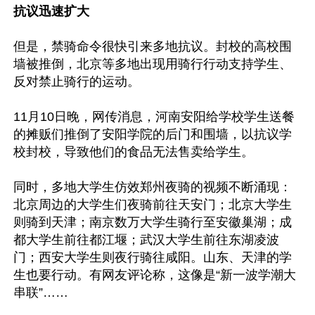
抗议迅速扩大
但是，禁骑命令很快引来多地抗议。封校的高校围
墙被推倒，北京等多地出现用骑行行动支持学生、
反对禁止骑行的运动。

11月10日晚，网传消息，河南安阳给学校学生送餐
的摊贩们推倒了安阳学院的后门和围墙，以抗议学
校封校，导致他们的食品无法售卖给学生。

同时，多地大学生仿效郑州夜骑的视频不断涌现：
北京周边的大学生们夜骑前往天安门；北京大学生
则骑到天津；南京数万大学生骑行至安徽巢湖；成
都大学生前往都江堰；武汉大学生前往东湖凌波
门；西安大学生则夜行骑往咸阳。山东、天津的学
生也要行动。有网友评论称，这像是“新一波学潮大
串联”……
