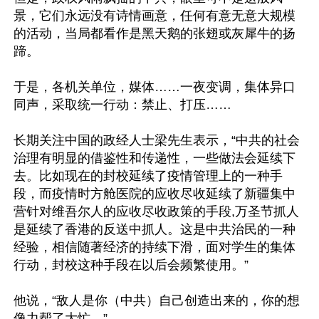
景，它们永远没有诗情画意，任何有意无意大规模
的活动，当局都看作是黑天鹅的张翅或灰犀牛的扬
蹄。

于是，各机关单位，媒体……一夜变调，集体异口
同声，采取统一行动：禁止、打压……

长期关注中国的政经人士梁先生表示，“中共的社会
治理有明显的借鉴性和传递性，一些做法会延续下
去。比如现在的封校延续了疫情管理上的一种手
段，而疫情时方舱医院的应收尽收延续了新疆集中
营针对维吾尔人的应收尽收政策的手段,万圣节抓人
是延续了香港的反送中抓人。这是中共治民的一种
经验，相信随著经济的持续下滑，面对学生的集体
行动，封校这种手段在以后会频繁使用。”

他说，“敌人是你（中共）自己创造出来的，你的想
像力帮了大忙。”
