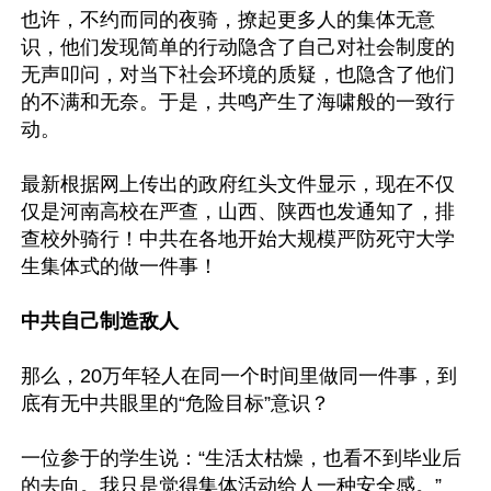
也许，不约而同的夜骑，撩起更多人的集体无意
识，他们发现简单的行动隐含了自己对社会制度的
无声叩问，对当下社会环境的质疑，也隐含了他们
的不满和无奈。于是，共鸣产生了海啸般的一致行
动。

最新根据网上传出的政府红头文件显示，现在不仅
仅是河南高校在严查，山西、陕西也发通知了，排
查校外骑行！中共在各地开始大规模严防死守大学
生集体式的做一件事！

中共自己制造敌人
那么，20万年轻人在同一个时间里做同一件事，到
底有无中共眼里的“危险目标”意识？

一位参于的学生说：“生活太枯燥，也看不到毕业后
的去向。我只是觉得集体活动给人一种安全感。”
