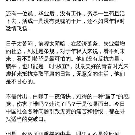
还有一位说，毕业后，没有工作，穷尽一生苟且活
下去，活成一具没有灵魂的干尸，还不如乘年轻时
激情飞扬。

日子太苦闷，前程太阴暗，在经济萧条、失业爆增
的社会，到处是条规，对于年轻人来说，看不到未
来，看不到希望是最可怕的。他们没有反抗力量，
躺平，也只能是一时“权宜”，以最美好的青春时光来
虚耗来抵抗换取平庸的日常，无意义的生活，他们
是不甘心的。

不需付出，白赚了一夜痛快，难得的一种“赢了”的感
觉，伤害了谁吗？违法了吗？于是倾巢而出。今日
中国社会各种问题引致无穷的痛苦和憎恨，都在寻
找适当的突破口。

但是，政权风雨飘摇的中共，眼里可不是这般风