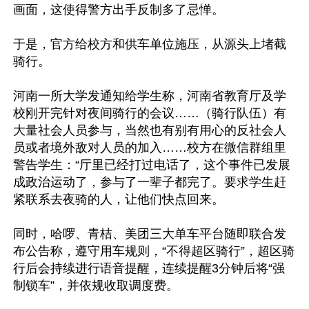
画面，这使得警方出手反制多了忌惮。

于是，官方给校方和供车单位施压，从源头上堵截
骑行。

河南一所大学发通知给学生称，河南省教育厅及学
校刚开完针对夜间骑行的会议……（骑行队伍）有
大量社会人员参与，当然也有别有用心的反社会人
员或者境外敌对人员的加入……校方在微信群组里
警告学生：“厅里已经打过电话了，这个事件已发展
成政治运动了，参与了一辈子都完了。要求学生赶
紧联系去夜骑的人，让他们快点回来。

同时，哈啰、青桔、美团三大单车平台随即联合发
布公告称，遵守用车规则，“不得超区骑行”，超区骑
行后会持续进行语音提醒，连续提醒3分钟后将“强
制锁车”，并依规收取调度费。
