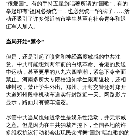
“很爱国”。有的手持五星旗唱著所谓的“国歌”，有的
举起印有“祖国必须统一，也必然统一”的牌子……活
动还吸引了许多邻近省市学生甚至有社会青年和退
伍军人加入。

当局开始“禁令”
但是，还是引起了嗅觉和神经高度敏感的中共注
意。中共可能想到两年前的白纸革命、香港的反送
中运动，甚至更早的八九六四学潮，紧急下令全面
禁止。河南多所大专院校通知学生限期返校，还相
继封校，禁止学生外出。郑州、开封交警还对郑开
大道郑州段非机动车道实行封路近一天。网路影片
显示，路面只有警车巡逻。

尽管中共当局也知道学生是娱乐性活动，并无示威
之意。但是因为在中共独裁严控下，全国各地的许
多维权抗议行动都会出现民众挥舞“国旗”唱红歌的的