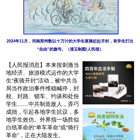
2024年11月，河南郑州数以十万计的大学生夜骑赶赴开封，有学生打出
“自由”的旗号。（清玉制图/人民报）
【人民报消息】本来按刺激当
地经济、旅游模式运作的大学
生“夜骑开封”活动，被中共当
局当作政治事件维稳喊停，封
校、封路、锁车、约谈和处份
学生……中共制造敌人，弄巧
成拙，引起各地学生抗议，多
地学生效仿。外界指一场胜似
白纸革命的“单车革命”或“骑行
革命”，正在大陆发生。
