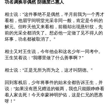
功名调换非偶然 阴德度己惠人
相士说：“这件事绝不是偶然，半月前我为一个秀才
看相，他眉宇间明堂光采非同一般，肯定是今科的
解元。但昨天他又来看相，前额却出现悬针纹，先
前的光采全都消失了。想必他一定做了见不得人的
坏事，功名都被取消了。”

相士又对王生说，今年他会和这名少年一同考中。
王生笑着说：“我哪里做了什么善事啊？”

相士说：“正是无所为而为之，这才叫阴德。”

回到客栈后，少年将事件的始末全都告诉王生，并
说：“如果没有恩兄赠送的银两，我也只能眼睁睁看
着人家去死！今天幸蒙神明护佑，这是仁兄的恩惠
呀！”
