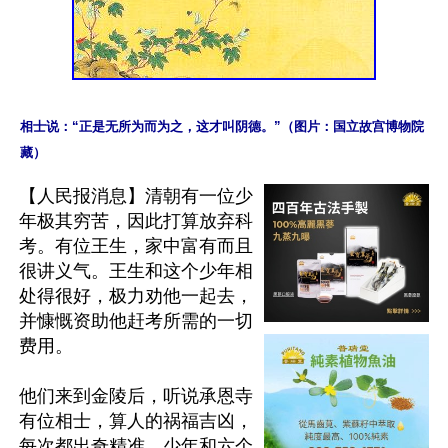
相士说：“正是无所为而为之，这才叫阴德。”（图片：国立故宫博物院
【人民报消息】清朝有一位少
年极其穷苦，因此打算放弃科
考。有位王生，家中富有而且
很讲义气。王生和这个少年相
处得很好，极力劝他一起去，
并慷慨资助他赶考所需的一切
费用。

他们来到金陵后，听说承恩寺
有位相士，算人的祸福吉凶，
每次都出奇精准。少年和六个