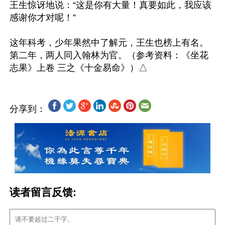
王生惊讶地说：“这是你有大量！真要如此，我应该
感谢你才对呢！”

这年科考，少年果然中了解元，王生也榜上有名。
第二年，两人同入翰林为官。（参考资料：《坐花
分享到：
读者留言反馈: