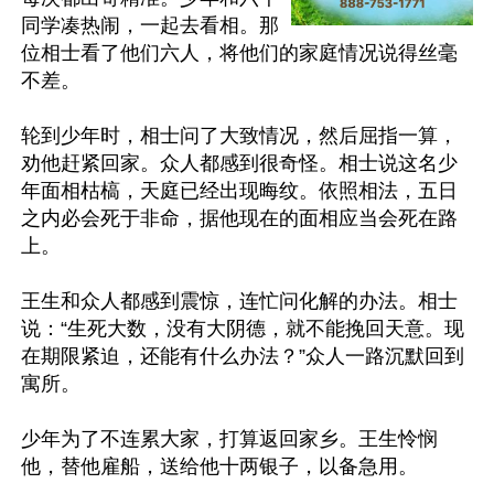
同学凑热闹，一起去看相。那
位相士看了他们六人，将他们的家庭情况说得丝毫
不差。

轮到少年时，相士问了大致情况，然后屈指一算，
劝他赶紧回家。众人都感到很奇怪。相士说这名少
年面相枯槁，天庭已经出现晦纹。依照相法，五日
之内必会死于非命，据他现在的面相应当会死在路
上。

王生和众人都感到震惊，连忙问化解的办法。相士
说：“生死大数，没有大阴德，就不能挽回天意。现
在期限紧迫，还能有什么办法？”众人一路沉默回到
寓所。

少年为了不连累大家，打算返回家乡。王生怜悯
他，替他雇船，送给他十两银子，以备急用。
