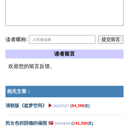
读者暱称:
读者留言
欢迎您的留言反馈。
相关文章：
清朝版《盗梦空间》
▶️
(
94,399
次)
2023/7/27
拒女色积阴德的福报
🖼️
(
141,590
次)
2023/4/29