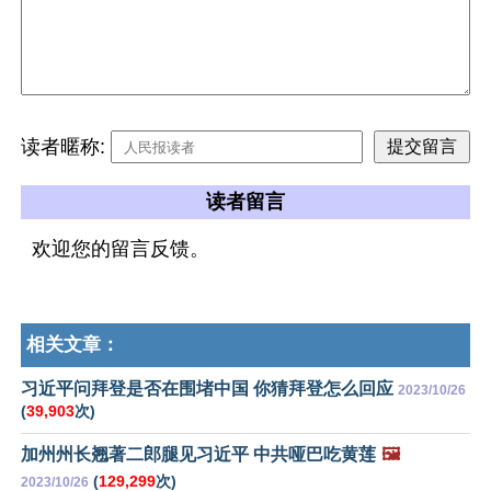
读者暱称:
读者留言
欢迎您的留言反馈。
相关文章：
习近平问拜登是否在围堵中国 你猜拜登怎么回应
2023/10/26
(
39,903
次)
加州州长翘著二郎腿见习近平 中共哑巴吃黄莲
🖼️
(
129,299
次)
2023/10/26