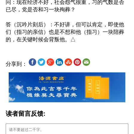
问：现在经济不好，社会怨气很重，习的气数是否
已尽，党是否和习一块殉葬？

答（沉吟片刻后）：不好讲，但可以肯定，即使他
们（指习的亲信）也是不想和他（指习）一块陪葬
分享到：
读者留言反馈: