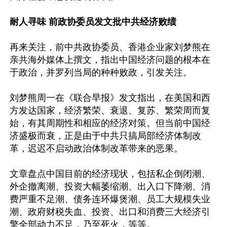
耐人寻味 前政协委员发文批中共经济败绩
再来关注，前中共政协委员、香港企业家刘梦熊在
亲共海外媒体上撰文，指出中国经济问题的根本在
于政治，并罗列当局的种种败政，引发关注。

刘梦熊周一在《联合早报》发文指出，在美国和西
方发达国家，经济繁荣、衰退、复苏、繁荣周而复
始，有其周期性和相应的经济对策。但当前中国经
济盛极而衰，正是由于中共只搞局部经济体制改
革，迟迟不启动政治体制改革带来的恶果。

文章盘点中国目前的经济现状，包括私企倒闭潮、
外企撤离潮、投资大幅萎缩潮、出入口下降潮、消
费严重不足潮、债务连环爆煲潮、员工大规模失业
潮、政府财税失血、投资、出口和消费三大经济引
擎全部动力不足，乃至死火，等等。
