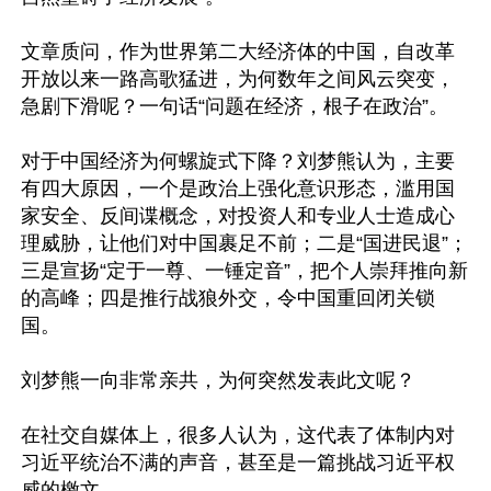
文章质问，作为世界第二大经济体的中国，自改革
开放以来一路高歌猛进，为何数年之间风云突变，
急剧下滑呢？一句话“问题在经济，根子在政治”。

对于中国经济为何螺旋式下降？刘梦熊认为，主要
有四大原因，一个是政治上强化意识形态，滥用国
家安全、反间谍概念，对投资人和专业人士造成心
理威胁，让他们对中国裹足不前；二是“国进民退”；
三是宣扬“定于一尊、一锤定音”，把个人崇拜推向新
的高峰；四是推行战狼外交，令中国重回闭关锁
国。

刘梦熊一向非常亲共，为何突然发表此文呢？

在社交自媒体上，很多人认为，这代表了体制内对
习近平统治不满的声音，甚至是一篇挑战习近平权
威的檄文。
