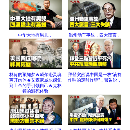
中华大地有男儿，
温州动车事故，四大谎言，
林肯的预知梦🔥威尔逊灵魂
拜登突然说中国是一枚“滴答
离开肉体🔥艾森豪威尔感觉
作响的定时炸弹”，警告说，
到上帝的手引领自己🔥克林
顿的濒死体验