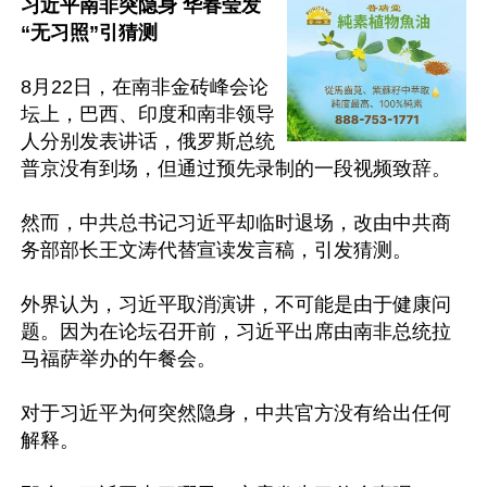
习近平南非突隐身 华春莹发
“无习照”引猜测
8月22日，在南非金砖峰会论
坛上，巴西、印度和南非领导
人分别发表讲话，俄罗斯总统
普京没有到场，但通过预先录制的一段视频致辞。

然而，中共总书记习近平却临时退场，改由中共商
务部部长王文涛代替宣读发言稿，引发猜测。

外界认为，习近平取消演讲，不可能是由于健康问
题。因为在论坛召开前，习近平出席由南非总统拉
马福萨举办的午餐会。

对于习近平为何突然隐身，中共官方没有给出任何
解释。
