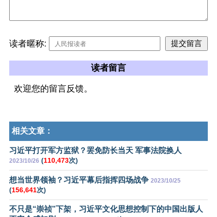
读者暱称:
读者留言
欢迎您的留言反馈。
相关文章：
习近平打开军方监狱？罢免防长当天 军事法院换人
(
110,473
次)
2023/10/26
想当世界领袖？习近平幕后指挥四场战争
2023/10/25
(
156,641
次)
不只是“崇祯”下架，习近平文化思想控制下的中国出版人