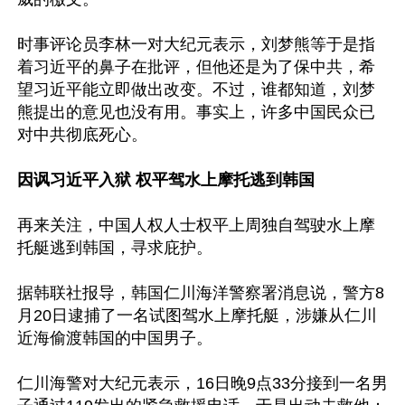
时事评论员李林一对大纪元表示，刘梦熊等于是指
着习近平的鼻子在批评，但他还是为了保中共，希
望习近平能立即做出改变。不过，谁都知道，刘梦
熊提出的意见也没有用。事实上，许多中国民众已
对中共彻底死心。

因讽习近平入狱 权平驾水上摩托逃到韩国
再来关注，中国人权人士权平上周独自驾驶水上摩
托艇逃到韩国，寻求庇护。

据韩联社报导，韩国仁川海洋警察署消息说，警方8
月20日逮捕了一名试图驾水上摩托艇，涉嫌从仁川
近海偷渡韩国的中国男子。

仁川海警对大纪元表示，16日晚9点33分接到一名男