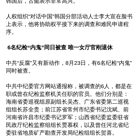
韩国后，古懿表示非常高兴。

人权组织“对话中国”韩国分部活动人士李大宣在脸书
上表示，他将协助权平接下来的调查和难民申请程
序。

 6名纪检“内鬼”同日被查 唯一女厅官刚退休
中共“反腐”又有新动作，8月23日，有6名纪检“内鬼”
同时被查。

中共中纪委官方网站通报称，被调查的6人，都是在
职或曾在纪检监察机关任职的官员。他们分别是：
海南省委巡视组原副组长吴杰、广东省委第二巡视
组组长苏全贵；前江苏省常州市纪委书记沈斌、前
河南省许昌市纪委书记罗军；山西省纪委监委驻省
民政厅纪检监察组组长贾慕权，以及曾任河北省纪
委驻省地质矿产勘查开发局纪检组组长贺喜。
