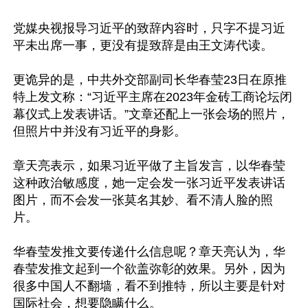
党媒央视报导习近平的致辞内容时，只字不提习近
平未出席一事，更没有提致辞是由王文涛代读。

更诡异的是，中共外交部副司长华春莹23日在原推
特上发文称：“习近平主席在2023年金砖工商论坛闭
幕仪式上发表讲话。”文章还配上一张会场的照片，
但照片中并没有习近平的身影。

章天亮表示，如果习近平做了主旨发言，以华春莹
这种政治敏感度，她一定会发一张习近平发表讲话
图片，而不会发一张莫名其妙、看不清人脸的照
片。

华春莹发推文要传递什么信息呢？章天亮认为，华
春莹发推文起到一个欲盖弥彰的效果。另外，因为
很多中国人不翻墙，看不到推特，所以主要是针对
国际社会，想要隐瞒什么。
