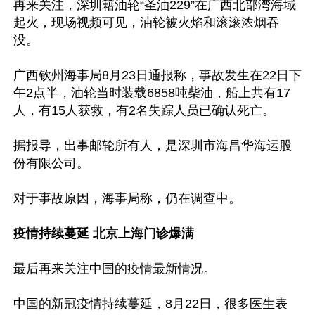
再来关注，深圳籍油轮“圣油229”在广西北部湾海域
起火，现场视频可见，油轮被火焰和滚滚浓烟吞
没。

广西钦州海事局8月23日通报称，事故发生在22日下
午2点半，油轮当时装载6858吨柴油，船上共有17
人，有15人获救，有2名失踪人员已确认死亡。

据报导，出事邮轮所有人，是深圳市海昌华海运股
份有限公司。

对于事故原因，海事局称，仍在调查中。

疫情持续蔓延 北京上海门诊爆满
最后再来关注中国的疫情最新情况。

中国的新冠疫情持续蔓延，8月22日，很多医生表