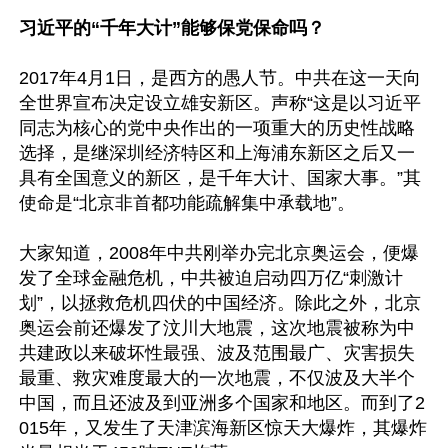
习近平的“千年大计”能够保党保命吗？
2017年4月1日，是西方的愚人节。中共在这一天向
全世界宣布决定设立雄安新区。声称“这是以习近平
同志为核心的党中央作出的一项重大的历史性战略
选择，是继深圳经济特区和上海浦东新区之后又一
具有全国意义的新区，是千年大计、国家大事。”其
使命是“北京非首都功能疏解集中承载地”。

大家知道，2008年中共刚举办完北京奥运会，便爆
发了全球金融危机，中共被迫启动四万亿“刺激计
划”，以拯救危机四伏的中国经济。除此之外，北京
奥运会前还爆发了汶川大地震，这次地震被称为中
共建政以来破坏性最强、波及范围最广、灾害损失
最重、救灾难度最大的一次地震，不仅波及大半个
中国，而且还波及到亚洲多个国家和地区。而到了2
015年，又发生了天津滨海新区惊天大爆炸，其爆炸