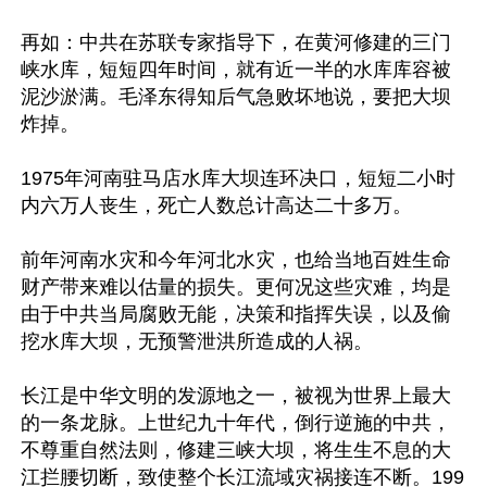
再如：中共在苏联专家指导下，在黄河修建的三门
峡水库，短短四年时间，就有近一半的水库库容被
泥沙淤满。毛泽东得知后气急败坏地说，要把大坝
炸掉。

1975年河南驻马店水库大坝连环决口，短短二小时
内六万人丧生，死亡人数总计高达二十多万。

前年河南水灾和今年河北水灾，也给当地百姓生命
财产带来难以估量的损失。更何况这些灾难，均是
由于中共当局腐败无能，决策和指挥失误，以及偷
挖水库大坝，无预警泄洪所造成的人祸。

长江是中华文明的发源地之一，被视为世界上最大
的一条龙脉。上世纪九十年代，倒行逆施的中共，
不尊重自然法则，修建三峡大坝，将生生不息的大
江拦腰切断，致使整个长江流域灾祸接连不断。199