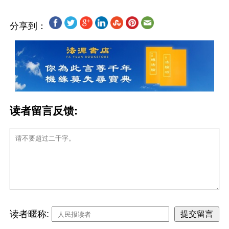
分享到：
读者留言反馈:
读者暱称: