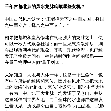
千年古都北京的风水龙脉暗藏哪些玄机？
中国古代风水认为：“王者择天下之中而立国，择国
之中而立宫，择宫之中而立庙。”

如果把都城和皇宫修建在气场强大的龙脉之上，便
可以千秋万代永葆社稷；而一旦龙气消散殆尽，则
会出现改朝换代的现象。其实，现代物理学也已经
发现了物质之间有一种跨越时间和空间的联系——
在量子物理中叫做“量子纠缠”。

大家知道，大地与人体一样，也是一个生命体，也
有中医所讲的经络和穴位。因此在风水学上把大地
上的脉络叫做“龙脉”，穴位叫“龙穴”。据说中华大地
上有南、中、北三大龙脉，均发源于昆仑山。并从
这里延伸到世界各地，而且全球的水也都跟这里发
生着联系。所以昆仑山自古被称作“万山之祖，龙脉