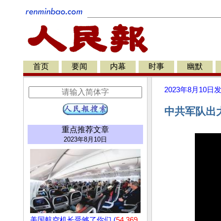
首页
要闻
内幕
时事
幽默
2023年8月10日
中共军队出
重点推荐文章
2023年8月10日
美国航空机长受够了你们 (
54,369