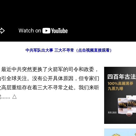
 中共军队出大事 三大不寻常（点击视频直接观看）
】最近中共突然更换了火箭军的司令和政委，
动引全球关注。没有公开具体原因，但专家们
次高层重组存在着三大不寻常之处。我们来听
... △