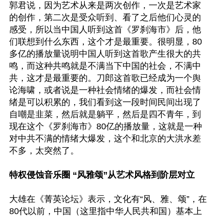
郭君说，因为艺术从来是两次创作，一次是艺术家
的创作，第二次是受众听到、看了之后他们心灵的
感受，所以当中国人听到这首《罗刹海市》后，他
们联想到什么东西，这个才是最重要。很明显，80
多亿的播放量说明中国人听到这首歌产生很大的共
鸣，而这种共鸣就是不满当下中国的社会，不满中
共，这才是最重要的。刀郎这首歌已经成为一个舆
论海啸，或者说是一种社会情绪的爆发，而社会情
绪是可以积累的，我们看到这一段时间民间出现了
自嘲是韭菜，然后就是躺平，然后是四不青年，到
现在这个《罗刹海市》80亿的播放量，这就是一种
对中共不满的情绪大爆发，这个和北京的大洪水差
不多，太突然了。

特权侵蚀音乐圈 “风雅颂”从艺术风格到阶层对立
大雄在《菁英论坛》表示，文化有“风、雅、颂”，在
80代以前，中国（这里指中华人民共和国）基本上