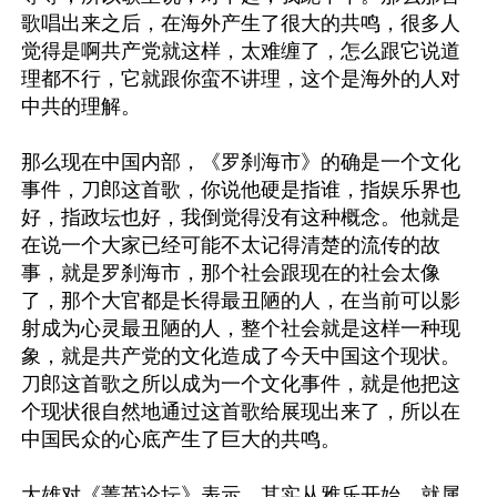
歌唱出来之后，在海外产生了很大的共鸣，很多人
觉得是啊共产党就这样，太难缠了，怎么跟它说道
理都不行，它就跟你蛮不讲理，这个是海外的人对
中共的理解。

那么现在中国内部，《罗刹海市》的确是一个文化
事件，刀郎这首歌，你说他硬是指谁，指娱乐界也
好，指政坛也好，我倒觉得没有这种概念。他就是
在说一个大家已经可能不太记得清楚的流传的故
事，就是罗刹海市，那个社会跟现在的社会太像
了，那个大官都是长得最丑陋的人，在当前可以影
射成为心灵最丑陋的人，整个社会就是这样一种现
象，就是共产党的文化造成了今天中国这个现状。
刀郎这首歌之所以成为一个文化事件，就是他把这
个现状很自然地通过这首歌给展现出来了，所以在
中国民众的心底产生了巨大的共鸣。

大雄对《菁英论坛》表示，其实从雅乐开始，就属