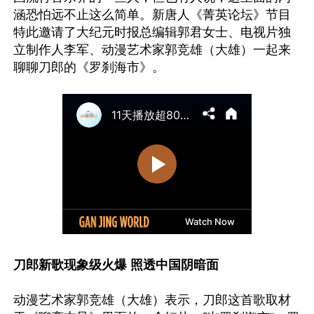
涵恐怕远不止这么简单。新唐人《菁英论坛》节目
特此邀请了大纪元时报总编辑郭君女士、电视片独
立制作人李军、动漫艺术家郭竞雄（大雄）一起来
刀郎新歌现象级火爆 照透中国阴暗面
动漫艺术家郭竞雄（大雄）表示，刀郎这首歌取材