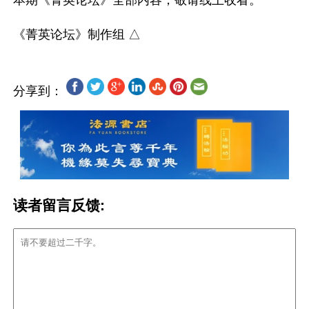
本期《菁英论坛》全部内容，敬请线上收看。

分享到：
读者留言反馈: