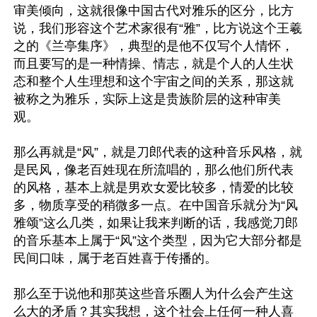
审美倾向，这就很像中国古代对雅乐的区分，比方
说，我们形容这个艺术家很有“雅”，比方说这个王羲
之的《兰亭集序》，典型的是他不仅写个人情怀，
而且要写的是一种情操、情志，就是个人的人生状
态和整个人生理想和这个宇宙之间的关系，那这就
被称之为雅乐，实际上这是贵族阶层的这种审美
观。

那么再就是“风”，就是刀郎代表的这种音乐风格，就
是民风，像老百姓现在所流唱的，那么他们所代表
的风格，基本上就是男欢女爱比较多，情爱的比较
多，物质享受的稍微多一点。在中国音乐就分为“风
雅颂”这么几类，如果让我来判断的话，我感觉刀郎
的音乐基本上属于“风”这个类型，因为它大部分都是
民间口味，属于老百姓喜于传播的。

那么至于说他和那英这些音乐圈人为什么会产生这
么大的矛盾？其实我想，这个社会上任何一种人喜