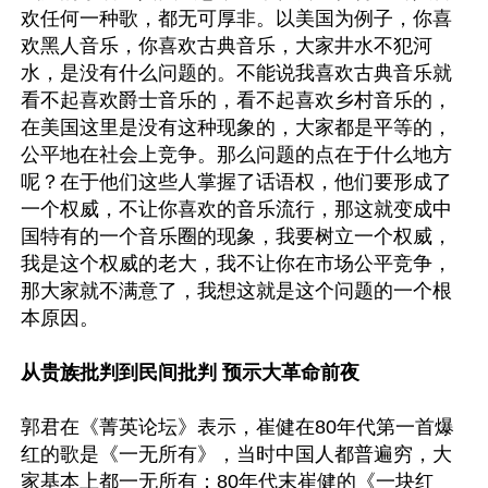
欢任何一种歌，都无可厚非。以美国为例子，你喜
欢黑人音乐，你喜欢古典音乐，大家井水不犯河
水，是没有什么问题的。不能说我喜欢古典音乐就
看不起喜欢爵士音乐的，看不起喜欢乡村音乐的，
在美国这里是没有这种现象的，大家都是平等的，
公平地在社会上竞争。那么问题的点在于什么地方
呢？在于他们这些人掌握了话语权，他们要形成了
一个权威，不让你喜欢的音乐流行，那这就变成中
国特有的一个音乐圈的现象，我要树立一个权威，
我是这个权威的老大，我不让你在市场公平竞争，
那大家就不满意了，我想这就是这个问题的一个根
本原因。

从贵族批判到民间批判 预示大革命前夜
郭君在《菁英论坛》表示，崔健在80年代第一首爆
红的歌是《一无所有》，当时中国人都普遍穷，大
家基本上都一无所有；80年代末崔健的《一块红