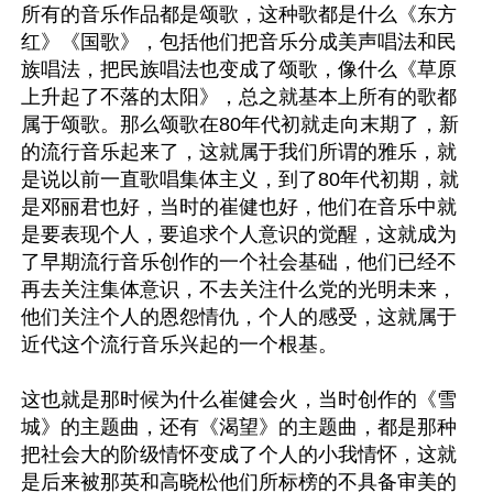
所有的音乐作品都是颂歌，这种歌都是什么《东方
红》《国歌》，包括他们把音乐分成美声唱法和民
族唱法，把民族唱法也变成了颂歌，像什么《草原
上升起了不落的太阳》，总之就基本上所有的歌都
属于颂歌。那么颂歌在80年代初就走向末期了，新
的流行音乐起来了，这就属于我们所谓的雅乐，就
是说以前一直歌唱集体主义，到了80年代初期，就
是邓丽君也好，当时的崔健也好，他们在音乐中就
是要表现个人，要追求个人意识的觉醒，这就成为
了早期流行音乐创作的一个社会基础，他们已经不
再去关注集体意识，不去关注什么党的光明未来，
他们关注个人的恩怨情仇，个人的感受，这就属于
近代这个流行音乐兴起的一个根基。

这也就是那时候为什么崔健会火，当时创作的《雪
城》的主题曲，还有《渴望》的主题曲，都是那种
把社会大的阶级情怀变成了个人的小我情怀，这就
是后来被那英和高晓松他们所标榜的不具备审美的