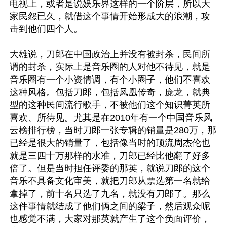
电视上，或者是说娱乐界这样的一个阶层，所以大
家民怨已久，就借这个事情开始形成大的浪潮，攻
击到他们四个人。

大雄说，刀郎在中国政治上并没有被封杀，民间所
谓的封杀，实际上是音乐圈的人对他不待见，就是
音乐圈有一个小资情调，有个小圈子，他们不喜欢
这种风格。包括刀郎，包括凤凰传奇，庞龙，就典
型的这种民间流行歌手，不被他们这个知识菁英所
喜欢、所待见。尤其是在2010年有一个中国音乐风
云榜排行榜，当时刀郎一张专辑的销量是280万，那
已经是很大的销量了，包括像当时的顶流周杰伦也
就是三四十万那样的水准，刀郎已经比他翻了好多
倍了。但是当时担任评委的那英，就说刀郎的这个
音乐不具备文化审美，就把刀郎从票选第一名就给
拿掉了，前十名只选了九名，就没有刀郎了。那么
这件事情就结成了他们俩之间的梁子，然后观众呢
也感觉不满，大家对那英就产生了这个负面评价，