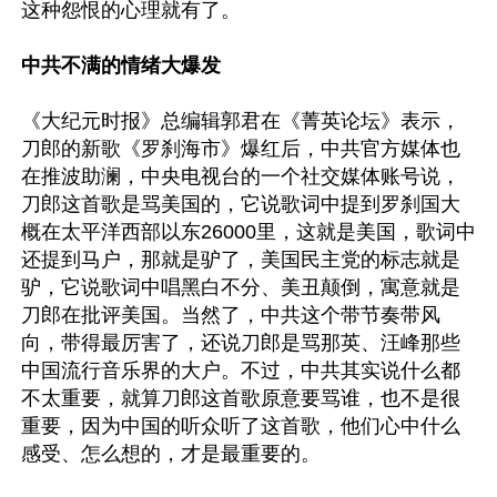
这种怨恨的心理就有了。

中共不满的情绪大爆发
《大纪元时报》总编辑郭君在《菁英论坛》表示，
刀郎的新歌《罗刹海市》爆红后，中共官方媒体也
在推波助澜，中央电视台的一个社交媒体账号说，
刀郎这首歌是骂美国的，它说歌词中提到罗刹国大
概在太平洋西部以东26000里，这就是美国，歌词中
还提到马户，那就是驴了，美国民主党的标志就是
驴，它说歌词中唱黑白不分、美丑颠倒，寓意就是
刀郎在批评美国。当然了，中共这个带节奏带风
向，带得最厉害了，还说刀郎是骂那英、汪峰那些
中国流行音乐界的大户。不过，中共其实说什么都
不太重要，就算刀郎这首歌原意要骂谁，也不是很
重要，因为中国的听众听了这首歌，他们心中什么
感受、怎么想的，才是最重要的。
