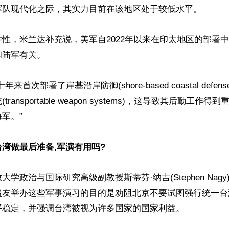
军队现代化之际，其实力目前在该地区处于较低水平。

性，米兰达补充说，美军自2022年以来在印太地区的部署
陆军有关。

来首次部署了岸基沿岸防御(shore-based coastal defe
ransportable weapon systems)，这导致其后勤工作
军。”

湾做最后准备,军演有用吗?
学政治与国际研究高级副教授斯蒂芬·纳吉(Stephen Nag
盟友举办这些军事演习的目的是劝阻北京不要试图强行统一台
稳定，并强调台湾被视为许多国家的国家利益。
