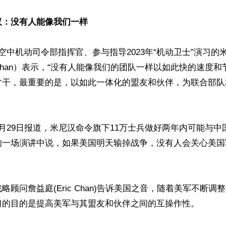
汉：没有人能像我们一样
空中机动司令部指挥官、参与指导2023年“机动卫士”演习的米尼
A. Minihan）表示，“没有人能像我们的团队一样以如此快的速
才干，最重要的是，以如此一体化的盟友和伙伴，为联合部队
月29日报道，米尼汉命令旗下11万士兵做好两年内可能与中
的一场演讲中说，如果美国明天输掉战争，没有人会关心美国
略顾问詹益庭(Eric Chan)告诉美国之音，随着美军不断调
习的目的是提高美军与其盟友和伙伴之间的互操作性。
