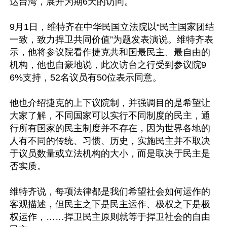
达台湾，展开为期6天的访问。

9月1日，维特齐在中华民国立法院以“民主国家团结
一致，致力捍卫共同价值”为题发表演说。维特齐表
示，他将参议院看作捷克共和国最民主、最自由的
机构，他也自豪地说，此次访台之行受到参议院9
6%支持，52名议员有50位表示同意。

他也介绍捷克的上下议院制，并强调目的是希望让
大家了解，不同国家可以实行不同制度的民主，通
行所有国家的民主制度并不存在，因为世界各地的
人有不同的传统、习惯、历史，实施民主并不取决
于议员数量或立法机构的大小，而是取决于民主是
否实质。

维特齐说，每项法律都是我们希望社会如何运作的
客观描述，但民主之下是民主运作、极权之下是极
权运作，……捍卫民主原则就等于捍卫社会的自由