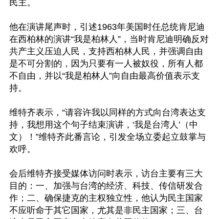
民主。

他在演讲尾声时，引述1963年美国时任总统肯尼迪
在西柏林的演讲“我是柏林人”，当时肯尼迪明确反对
共产主义压迫人民，支持西柏林人民，并强调自由
是不可分割的，因为只要有一人被奴役，所有人都
不自由，并以“我是柏林人”向自由最高价值表示支
持。

维特齐表示，“请容许我以同样的方式向台湾表达支
持，我想用这个句子结束演讲，‘我是台湾人’（中
文）！”维特齐此番言论，引发全场立委起立鼓掌与
欢呼。

会后维特齐接受媒体访问时表示，访台主要有三大
目的：一、加强与台湾的经济、科技、传信研发合
作；二、确保捷克的主权独立性，他认为民主国家
不应听命于其它国家，尤其是非民主国家；三、台