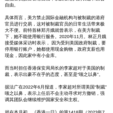
自由。

具体而言，美方禁止国际金融机构与被制裁的港府
官员进行交易，这对被制裁官员的日常生活带来极
大不便。前特首林郑月娥就曾表示，在美方制裁
下，她不能使用银行服务。2020年11月。林正月娥
接受媒体采访时表示， 因为受到美国政府制裁，要
停用银行账户，她都使用现金购物，政府支薪也用
现金，因此家中有小金库。

而当时担任香港保安局局长的李家超对于美国的制
裁，表示出豪不在乎的态度，甚至是“嗤之以鼻”。

据法广在2022年6月报道，李家超对所谓美国“制裁”
嗤之以鼻，表示上任后不会主动寻求对方撤销，强
调其团队会继续维护国家安全和主权。

就在本月初，《香港一日》的第1418期（2023年7