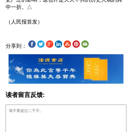
中一折。△

分享到：
读者留言反馈: