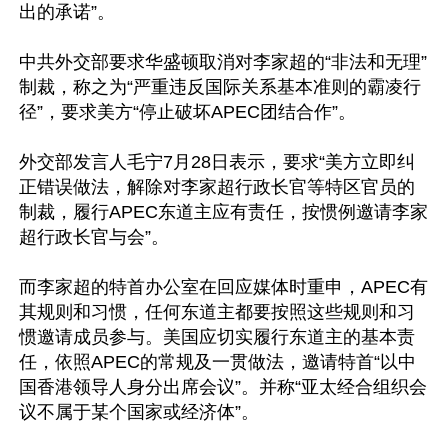
出的承诺”。

中共外交部要求华盛顿取消对李家超的“非法和无理”
制裁，称之为“严重违反国际关系基本准则的霸凌行
径”，要求美方“停止破坏APEC团结合作”。

外交部发言人毛宁7月28日表示，要求“美方立即纠
正错误做法，解除对李家超行政长官等特区官员的
制裁，履行APEC东道主应有责任，按惯例邀请李家
超行政长官与会”。

而李家超的特首办公室在回应媒体时重申，APEC有
其规则和习惯，任何东道主都要按照这些规则和习
惯邀请成员参与。美国应切实履行东道主的基本责
任，依照APEC的常规及一贯做法，邀请特首“以中
国香港领导人身分出席会议”。并称“亚太经合组织会
议不属于某个国家或经济体”。
