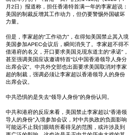
月2日）报道称，担任香港特首满一年的李家超说：
美国的制裁反增其工作动力，但仍要警惕外国破坏
力量。

但是，李家超的“工作动力”，在得知美国禁止其入境
美国参加APEC会议后，瞬间消失了。李家超不得不
借港府的名义，开口要求美国兑现东道主的“承诺”，
甚至强调美国应该邀请特首“以中国香港领导人身分
出席会议”。中共外交部也出面要求美国取消对李家
超的制裁，强调必须让李家超以香港领导人的身份
出席会议。

中共恐惧的是失去“领导人身份”的身份认同。

中共和港府的反应来看，美国禁止李家超以“香港领
导人的身份”入境参加会议，对中共执政的负面影响
可能远不止我们眼睛所看得见的范围，或许涉及到
更广泛的影响，这也许是天灭中共的历史大戏的其