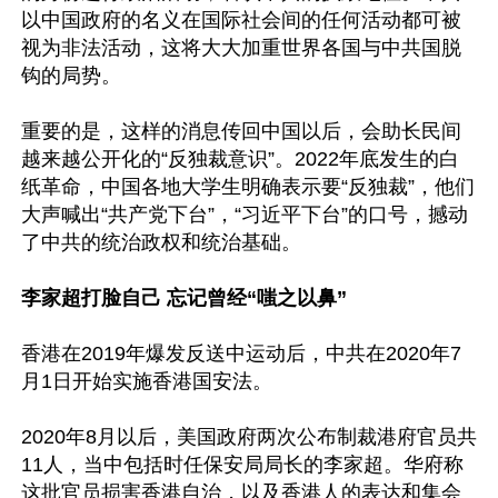
以中国政府的名义在国际社会间的任何活动都可被
视为非法活动，这将大大加重世界各国与中共国脱
钩的局势。

重要的是，这样的消息传回中国以后，会助长民间
越来越公开化的“反独裁意识”。2022年底发生的白
纸革命，中国各地大学生明确表示要“反独裁”，他们
大声喊出“共产党下台”，“习近平下台”的口号，撼动
了中共的统治政权和统治基础。

李家超打脸自己 忘记曾经“嗤之以鼻”
香港在2019年爆发反送中运动后，中共在2020年7
月1日开始实施香港国安法。

2020年8月以后，美国政府两次公布制裁港府官员共
11人，当中包括时任保安局局长的李家超。华府称
这批官员损害香港自治，以及香港人的表达和集会