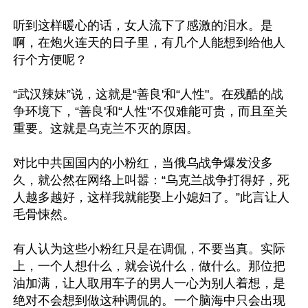
听到这样暖心的话，女人流下了感激的泪水。是
啊，在炮火连天的日子里，有几个人能想到给他人
行个方便呢？

“武汉辣妹”说，这就是“善良'和“人性"。在残酷的战
争环境下，“善良'和“人性"不仅难能可贵，而且至关
重要。这就是乌克兰不灭的原因。

对比中共国国内的小粉红，当俄乌战争爆发没多
久，就公然在网络上叫嚣：“乌克兰战争打得好，死
人越多越好，这样我就能娶上小媳妇了。”此言让人
毛骨悚然。

有人认为这些小粉红只是在调侃，不要当真。实际
上，一个人想什么，就会说什么，做什么。那位把
油加满，让人取用车子的男人一心为别人着想，是
绝对不会想到做这种调侃的。一个脑海中只会出现