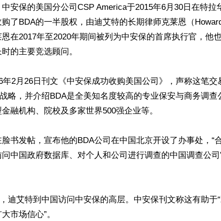
安保的美国分公司CSP America于2015年6月30日在特
了BDA的一半股权，由迪艾特的长期律师克莱恩（Howard Klei
恩在2017年至2020年期间被列为中安保的首席执行官，他也
时的主要竞选顾问。

16年2月26日刊文《中安保成功收购美国公司》，声称这笔
”战略，并介绍BDA是全美知名度较高的专业保安与商务调查
金融机构、院校及多家世界500强企业等。

脸书发帖，宣布他的BDA公司在中国北京开设了办事处，“
访问中国政府数据库、对个人和公司进行调查的中国调查公司
30日，迪艾特到中国访问中安保的高层。中安保刊文称这有助于
大市场信心”。
