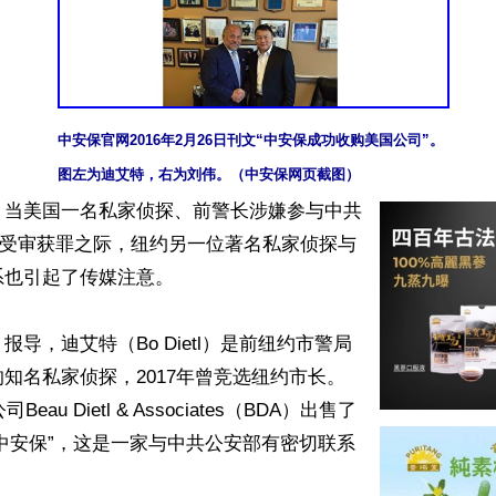
中安保官网2016年2月26日刊文“中安保成功收购美国公司”。

图左为迪艾特，右为刘伟。（中安保网页截图）
】当美国一名私家侦探、前警长涉嫌参与中共
美受审获罪之际，纽约另一位著名私家侦探与
也引起了传媒注意。

报导，迪艾特（Bo Dietl）是前纽约市警局
知名私家侦探，2017年曾竞选纽约市长。
Beau Dietl & Associates（BDA）出售了
“中安保”，这是一家与中共公安部有密切联系