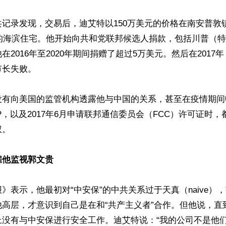
记录发现，交易后，迪艾特以150万美元的价格在南安普敦
尺的海滨住宅。他开始向共和党联邦候选人捐款，包括川普（
在2016年至2020年期间捐赠了超过5万美元。然后在2017
长失败。

没有向美国的监管机构透露他与中国的关系，甚至在疫情期间
P，以及2017年6月申请联邦通信委员会（FCC）许可证时
。

雇他监视郭文贵
》表示，他最初对“中安保”的中共关系过于天真（naive）
高层，才意识到自己是在和“共产主义者”合作。但他说，直到
上没有与中安保进行安全工作。迪艾特说：“我的公司不是他