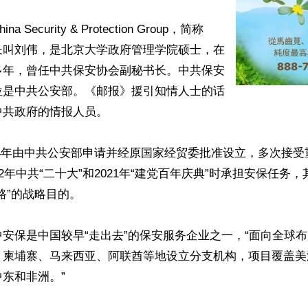
 Security & Protection Group，简称
长叫刘伟，是北京大学政府管理学院硕士，在
多年，曾任中共保安协会副秘书长。中共保安
位是中共公安部。《邮报》援引知情人士的话
共政府的情报人员。

994年由中共公安部申请并经原国家经贸委批准设立，多次接
22年中共“二十大”和2021年“建党百年庆典”时承担安保任务
路”的战略目的。

安保是中国较早“走出去”的保安服务企业之一，“面向全球
、柬埔寨、马来西亚、阿联酋等地设立分支机构，项目覆盖美
东和非洲。”
