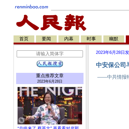
首页
要闻
内幕
时事
幽默
2023年6月28日
中安保公司
重点推荐文章
——中共情报
2023年6月28日
“总统来了 蔡英文” 再看看对岸那