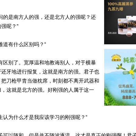
你问的是南方人的强，还是北方人的强呢？还
强呢？”

难道有什么区别吗？”

然有区别了。宽厚温和地教诲别人，对于横暴
牙还牙地进行报复，这就是南方的强。君子也
。把刀枪甲胄当做枕席，时刻都不离开武器和
归，这就是北方的强。好刚强的人属于这一
生认为什么才是我应该学习的刚强呢？”

君子可以随和，但是并不随波逐流，这才是真正的刚强啊！君