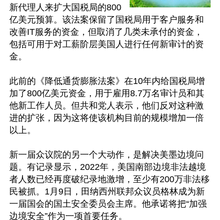
新代理人来扩大国税局的800
亿美元预算。该法案保留了国税局用于客户服务和
改善IT服务的资金，但取消了几类未承付的资金，
包括可用于对工薪阶层美国人进行任何新审计的资
金。

此前的《降低通货膨胀法案》在10年内给国税局增
加了800亿美元资金，用于雇用8.7万名审计员和其
他新工作人员。但共和党人表示，他们反对这种激
进的扩张，因为这将使该机构目前的规模增加一倍
以上。

新一届众议院的另一个大动作，是解决美墨边境问
题。有记录显示，2022年，美国南部边境非法越境
者人数已经再度破纪录地激增，至少有200万非法移
民被抓。1月9日，田纳西州联邦众议员格林成为新
一届国会的国土安全委员会主席。他承诺将把“加强
边境安全”作为一项首要任务。
