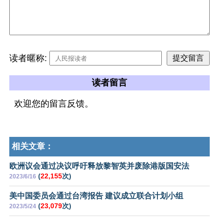
读者暱称:
读者留言
欢迎您的留言反馈。
相关文章：
欧洲议会通过决议呼吁释放黎智英并废除港版国安法
(
22,155
次)
2023/6/16
美中国委员会通过台湾报告 建议成立联合计划小组
(
23,079
次)
2023/5/24