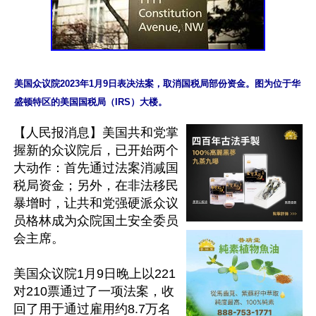
美国众议院2023年1月9日表决法案，取消国税局部份资金。图为位于华
【人民报消息】美国共和党掌
握新的众议院后，已开始两个
大动作：首先通过法案消减国
税局资金；另外，在非法移民
暴增时，让共和党强硬派众议
员格林成为众院国土安全委员
会主席。

美国众议院1月9日晚上以221
对210票通过了一项法案，收
回了用于通过雇用约8.7万名