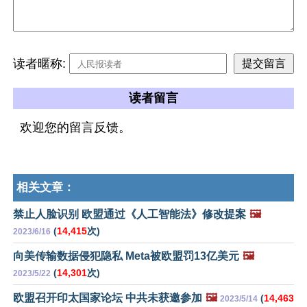
读者暱称:
读者留言
欢迎您的留言反馈。
相关文章：
禁止人脸识别 欧盟通过《人工智能法》修改提案
🖼️
(
14,415
次)
2023/6/16
向美传输数据侵犯隐私 Meta被欧盟罚13亿美元
🖼️
(
14,301
次)
2023/5/22
欧盟召开印太国家论坛 中共未获邀参加
🖼️
(
14,463
2023/5/14