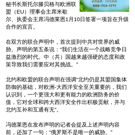
秘书长斯托尔滕贝格与欧洲联
盟（EU）理事会主席米歇
尔、执委会主席冯德莱恩1月10日签署一项旨在升级
合作的宣言。

在双方的联合声明中，首次提到中共对世界的威
胁。声明的第五条说：“我们生活在一个战略竞争日
益激烈的时代。中（共）国越来越强硬的态度和政
策导致我们需要应对其挑战。”

北约和欧盟的联合声明在强调“北约仍是其盟国集体
防御的基础，对欧洲-大西洋安全至关重要的，我们
认识到，一个更强大和更有能力的欧洲防务的价
值，它对全球和跨大西洋安全作出积极贡献，并与
北约互补和互通有无”。

冯德莱恩在发布声明的记者会提及上述声明内容
前，还加了一句：“俄罗斯不是唯一的威胁。”
