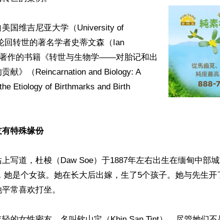
维吉尼亚大学（University of 
研究轮回转世的著名学者史蒂文森（Ian 
on）所著作的书籍《转世与生物学——对胎记和出
Reincarnation and Biology: A 
the Etiology of Birthmarks and Birth 
友有特殊缘份
上写道，杜梭（Daw Soe）于1887年左右出生在缅甸中部
ay），她是个女孩。她在长大后出嫁，生了5个孩子。她与先生
平常喜欢打坐。

轻的女性密友，名叫钦山定（Khin San Tint）。尽管她们