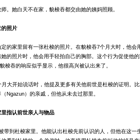
教师。她白天不在家，貌梭吞都交由她的姨妈照顾。

世的照片
山定的家里留有一张杜梭的照片。在貌梭吞7个月大时，他会
着她的照片时，他会用手轻拍自己的胸部。这个行为促使他的
”貌梭吞的响应似乎显示，他很高兴被认出来了。

8个月大开始说话时，他提及更多有关他前世是杜梭的证明。
（Ngazun）的亲戚，但他从未去过那里。

家里指认前世亲人与物品
时被带到杜梭家里。他能认出杜梭先前认识的人，但他在这一