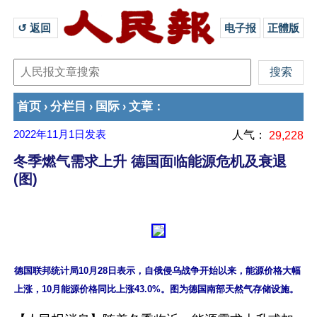
↺ 返回 
电子报
正體版
首页
分栏目
国际
文章
›
›
›
：
2022年11月1日
发表
人气：
29,228
冬季燃气需求上升 德国面临能源危机及衰退
(图)
德国联邦统计局10月28日表示，自俄侵乌战争开始以来，能源价格大幅