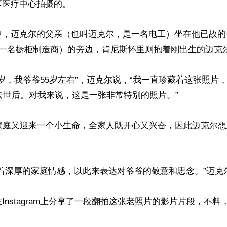
医疗中心拍摄的。

中，迈克尔的父亲（也叫迈克尔，是一名电工）坐在他已故的
h，是一名橱柜制造商）的旁边，肯尼斯怀里则抱着刚出生的迈克尔
0岁，我爷爷55岁左右”，迈克尔说，“我一直珍藏着这张照片
症去世后。对我来说，这是一张非常特别的照片。”

个家庭又迎来一个小生命，全家人既开心又兴奋，因此迈克尔
着深厚的家庭情感，以此来表达对爷爷的敬意和思念。”迈克尔
Instagram上分享了一段翻拍这张老照片的影片片段，不

