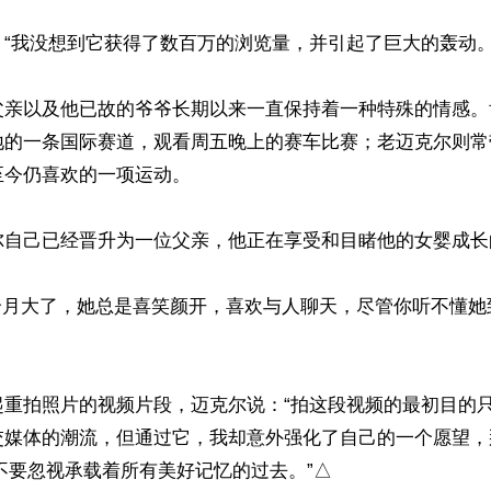
“我没想到它获得了数百万的浏览量，并引起了巨大的轰动。”
父亲以及他已故的爷爷长期以来一直保持着一种特殊的情感。
地的一条国际赛道，观看周五晚上的赛车比赛；老迈克尔则常
今仍喜欢的一项运动。

尔自己已经晋升为一位父亲，他正在享受和目睹他的女婴成长的
4个月大了，她总是喜笑颜开，喜欢与人聊天，尽管你听不懂她
起重拍照片的视频片段，迈克尔说：“拍这段视频的最初目的
交媒体的潮流，但通过它，我却意外强化了自己的一个愿望，
不要忽视承载着所有美好记忆的过去。”△
