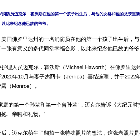
4岁消防员迈克尔．霍沃斯在他的第一个孩子出生后，与他的女婴和他的父亲重
】美国佛罗里达州的一名消防员在他的第一个孩子出生后，与
一张有意义的多代同堂幸福合影，以此来纪念他已故的爷爷。
护理人员迈克尔．霍沃斯（Michael Haworth）在佛罗里
020年10月与妻子杰丽卡（Jerrica）喜结连理，并于202
（Monroe）。

家庭的第一个孙辈和第一个曾孙辈”，迈克尔告诉《大纪元时
抱、亲吻和礼物。”

天后，迈克尔萌生了翻拍一张特殊照片的想法，这张老照片是