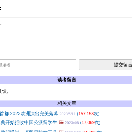
:
读者留言
反馈。
相关文章
首都 2023欧洲演出完美落幕
(
157,153
次)
2023/5/11
瑞典开始拒收中国公派留学生
🖼️
(
17,069
次)
2023/4/8