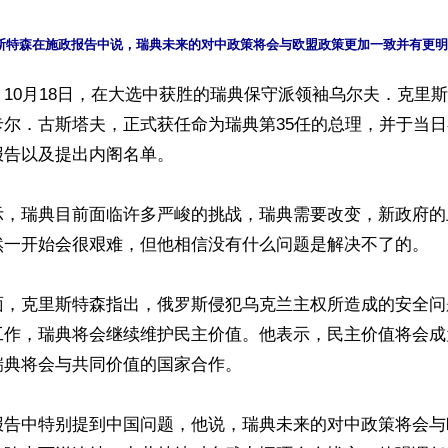
10月18日，在大选中获胜的瑞典保守派领袖乌尔夫．克里
卡尔．古斯塔夫，正式获任命为瑞典第35任的总理，并于当
告以及提出内阁名单。

示，瑞典目前面临许多严峻的挑战，瑞典需要改变，新政府的
然一开始会很艰难，但他相信没有什么问题是解决不了的。

面，克里斯特森指出，俄罗斯侵犯乌克兰主权所造成的安全问
工作，瑞典将会继续维护民主价值。他表示，民主价值将会成
典将会与共同价值的国家合作。

报告中特别提到中国问题，他说，瑞典未来的对中政策将会与