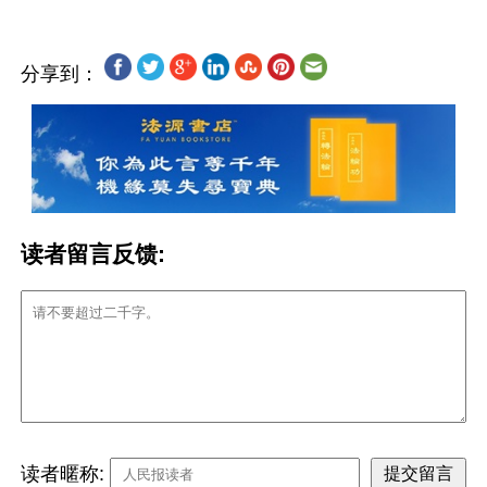
分享到：
读者留言反馈:
读者暱称: