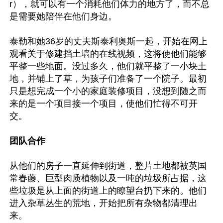
r），就可以有一个消耗他们体力的地方了，而不总
是需要她陪伴在他们身边。

泰勒和她36岁的丈夫斯泰利奥斯一起，开始在网上
观看关于修建挡土墙的在线视频，这将使他们能够
平整一些地面。没过多久，他们就平整了一小块土
地，并铺上了草，为孩子们准备了一个院子。最初
只是想完成一个小的家庭装修项目，没想到随之而
来的是一个项目接一个项目，使他们忙得不可开
交。

团队合作
从他们的房子一直延伸到街道，整片土地都被英国
常春藤、巨型肉质植物以及一吨的垃圾所占据，这
些垃圾是从上面的街道上的瞭望台扔下来的。他们
进入杂草丛生的荒地，开始把所有杂物都清理出
来。
