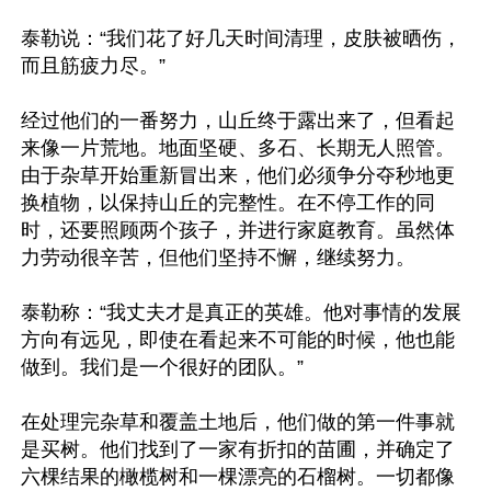
泰勒说：“我们花了好几天时间清理，皮肤被晒伤，
而且筋疲力尽。”

经过他们的一番努力，山丘终于露出来了，但看起
来像一片荒地。地面坚硬、多石、长期无人照管。
由于杂草开始重新冒出来，他们必须争分夺秒地更
换植物，以保持山丘的完整性。在不停工作的同
时，还要照顾两个孩子，并进行家庭教育。虽然体
力劳动很辛苦，但他们坚持不懈，继续努力。

泰勒称：“我丈夫才是真正的英雄。他对事情的发展
方向有远见，即使在看起来不可能的时候，他也能
做到。我们是一个很好的团队。”

在处理完杂草和覆盖土地后，他们做的第一件事就
是买树。他们找到了一家有折扣的苗圃，并确定了
六棵结果的橄榄树和一棵漂亮的石榴树。一切都像