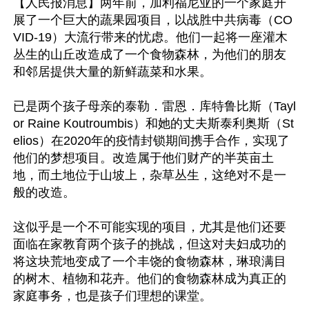
【人民报消息】两年前，加利福尼亚的一个家庭开
展了一个巨大的蔬果园项目，以战胜中共病毒（CO
VID-19）大流行带来的忧虑。他们一起将一座灌木
丛生的山丘改造成了一个食物森林，为他们的朋友
和邻居提供大量的新鲜蔬菜和水果。

已是两个孩子母亲的泰勒．雷恩．库特鲁比斯（Tayl
or Raine Koutroumbis）和她的丈夫斯泰利奥斯（St
elios）在2020年的疫情封锁期间携手合作，实现了
他们的梦想项目。改造属于他们财产的半英亩土
地，而土地位于山坡上，杂草丛生，这绝对不是一
般的改造。

这似乎是一个不可能实现的项目，尤其是他们还要
面临在家教育两个孩子的挑战，但这对夫妇成功的
将这块荒地变成了一个丰饶的食物森林，琳琅满目
的树木、植物和花卉。他们的食物森林成为真正的
家庭事务，也是孩子们理想的课堂。
