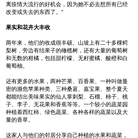
离疫情大流行的好机会，因为她不必去想所有已经
改变或失去的东西了。”

果实和花卉大丰收
两年来，他们的收成很丰硕。山坡上有二十多棵鳄
梨树，旁边有结果子的橄榄树，还有大量的葡萄树
和无数的柑橘，包括甜柠檬、无籽蜜橘、酸橙和白
葡萄柚。

还有更多的水果，两种芒果、百香果、一种叫做曼
密的濒危苹果种类、三种桑葚、嘉宝果、整个夏天
都能结出美味果实的仙人掌刺梨、石榴、柿子、桃
子、李子、无花果和香蕉等等。一个较小的蔬菜园
种植着西红柿、绿色蔬菜、各种各样的蔬菜以及大
量的香草。

这家人与他们的邻居分享自己种植的水果和蔬菜，