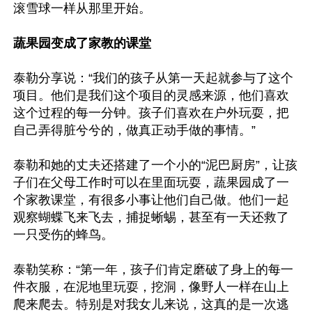
滚雪球一样从那里开始。

蔬果园变成了家教的课堂
泰勒分享说：“我们的孩子从第一天起就参与了这个
项目。他们是我们这个项目的灵感来源，他们喜欢
这个过程的每一分钟。孩子们喜欢在户外玩耍，把
自己弄得脏兮兮的，做真正动手做的事情。”

泰勒和她的丈夫还搭建了一个小的“泥巴厨房”，让孩
子们在父母工作时可以在里面玩耍，蔬果园成了一
个家教课堂，有很多小事让他们自己做。他们一起
观察蝴蝶飞来飞去，捕捉蜥蜴，甚至有一天还救了
一只受伤的蜂鸟。

泰勒笑称：“第一年，孩子们肯定磨破了身上的每一
件衣服，在泥地里玩耍，挖洞，像野人一样在山上
爬来爬去。特别是对我女儿来说，这真的是一次逃