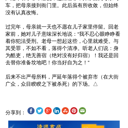
车，把母亲接到衙门里。此后虽有所收敛，但始终
没有认真改悔。

过完年，母亲就一天也不愿在儿子家里停留。回老
家前，她对儿子意味深长地说：“我不忍心眼睁睁看
着你犯法受刑。老母一想起这些，心里就难受。与
其受罪，不如不看，落得个清净。听老人们说：身
为酷吏，绝无善宿（绝对没有好归宿）！我还是回
去替你准备坟地吧！你当好自为之！”

后来不出严母所料，严延年落得个被弃市（在大街
分享到：