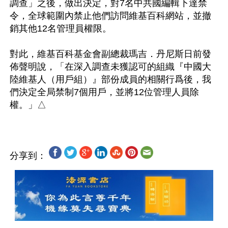
調查」之後，做出決定，對7名中共國編輯下達禁
令，全球範圍內禁止他們訪問維基百科網站，並撤
銷其他12名管理員權限。

對此，維基百科基金會副總裁瑪吉．丹尼斯日前發
佈聲明說，「在深入調查未獲認可的組織『中國大
陸維基人（用戶組）』部份成員的相關行爲後，我
們決定全局禁制7個用戶，並將12位管理人員除
分享到：