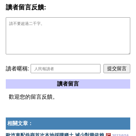
讀者留言反饋:
讀者暱稱:
讀者留言
歡迎您的留言反饋。
相關文章：
歐汽車配件商首次本地採購稀土 減少對華依賴
🖼️
2022/4/16