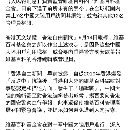
【人民報消息】負責監管維基百科的「維基百科基
金會」日前下達了前所未有的禁令，在全球範圍內
禁止7名中國大陸用戶訪問其網站，並撤銷其他12名
管理員權限。

香港英文媒體「香港自由新聞」9月14日報導，維基
百科基金會之所以作出上述決定，是因爲這些中國
大陸用戶利用職權，威脅要向香港警方國安處舉報
維基百科的香港編輯或管理員。

「香港自由新聞」早前披露，自從2019年香港爆發
「反送中」抗議後，香港和大陸的維基百科編輯對
事態認定和描述方面，發生了「編輯戰」。中國大
陸的編輯甚至對香港編輯發出威脅，揚言要向香港
的國安警察進行舉報。此事還促使維基百科管理高
層召開緊急會議，並提示如何避免遭到人肉搜索。

維基百科基金會在對一羣中國大陸用戶進行「深入