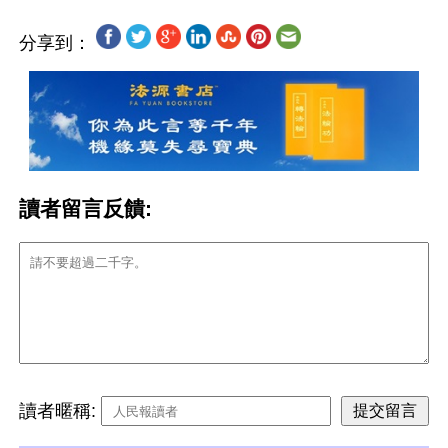
分享到：
讀者留言反饋:
讀者暱稱: