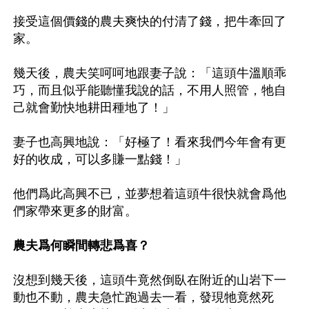
接受這個價錢的農夫爽快的付清了錢，把牛牽回了
家。

幾天後，農夫笑呵呵地跟妻子說：「這頭牛溫順乖
巧，而且似乎能聽懂我說的話，不用人照管，牠自
己就會勤快地耕田種地了！」

妻子也高興地說：「好極了！看來我們今年會有更
好的收成，可以多賺一點錢！」

他們爲此高興不已，並夢想着這頭牛很快就會爲他
們家帶來更多的財富。

農夫爲何瞬間轉悲爲喜？
沒想到幾天後，這頭牛竟然倒臥在附近的山岩下一
動也不動，農夫急忙跑過去一看，發現牠竟然死