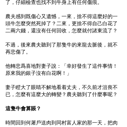
了，仔細檢查也找不到牛身上有任何傷痕。

農夫感到既傷心又遺憾，一來，捨不得這麼好的一
頭牛怎麼突然死掉了？二來，更捨不得自己白花了
二兩六錢，還沒有任何回收，怎麼就付諸東流了？

不過，後來農夫聽到了那隻牛的來龍去脈後，就不
再悲傷了。

他轉悲爲喜地對妻子說：「幸好發生了這件事情！
原來我的銀子沒有白花啊！」

妻子瞪大了眼睛不解地看着丈夫，不久前才沮喪不
已，怎麼有這麼大的轉變？農夫聽到了什麼事呢？

這隻牛會算賬？
時間回到何屠戶送肉到同村富人家的那一天，把肉