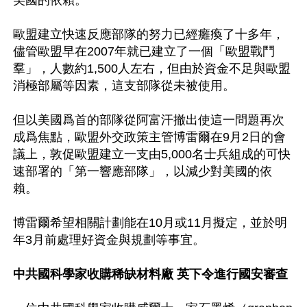
美國的依賴。

歐盟建立快速反應部隊的努力已經癱瘓了十多年，
儘管歐盟早在2007年就已建立了一個「歐盟戰鬥
羣」，人數約1,500人左右，但由於資金不足與歐盟
消極部屬等因素，這支部隊從未被使用。

但以美國爲首的部隊從阿富汗撤出使這一問題再次
成爲焦點，歐盟外交政策主管博雷爾在9月2日的會
議上，敦促歐盟建立一支由5,000名士兵組成的可快
速部署的「第一響應部隊」，以減少對美國的依
賴。

博雷爾希望相關計劃能在10月或11月擬定，並於明
年3月前處理好資金與規劃等事宜。

中共國科學家收購稀缺材料廠 英下令進行國安審查