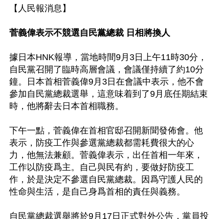
【人民報消息】

菅義偉表示不競選自民黨總裁 日相將換人
據日本HNK報導，當地時間9月3日上午11時30分，
自民黨召開了臨時高層會議，會議僅持續了約10分
鐘。日本首相菅義偉9月3日在會議中表示，他不會
參加自民黨總裁選舉，這意味着到了9月底任期結束
時，他將辭去日本首相職務。

下午一點，菅義偉在首相官邸召開新聞發佈會。他
表示，防疫工作與參選黨總裁都需耗費很大的心
力，他無法兼顧。菅義偉表示，出任首相一年來，
工作以防疫爲主。自己與民有約，要做好防疫工
作，於是決定不參選自民黨總裁。因爲守護人民的
性命與生活，是自己身爲首相的責任與義務。

自民黨總裁選舉將於9月17日正式對外公告，黨員投