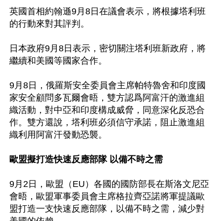
英國首相約翰遜9月8日在議會表示，將根據塔利班
的行動來對其評判。

日本政府9月8日表示，密切關注塔利班新政府，將
繼續和美國等國家合作。

9月8日，俄羅斯安全委員會主席帕特魯舍和印度國
家安全顧問多瓦爾會晤，雙方認爲阿富汗的激進組
織活動，對中亞和印度構成威脅，同意深化反恐合
作。雙方還說，塔利班必須信守承諾，阻止激進組
織利用阿富汗發動恐襲。

歐盟擬打造快速反應部隊 以備不時之需
9月2日，歐盟（EU）各國的國防部長在斯洛文尼亞
會晤，歐盟軍事委員會主席格拉齊亞諾將軍提議歐
盟打造一支快速反應部隊，以備不時之需，減少對