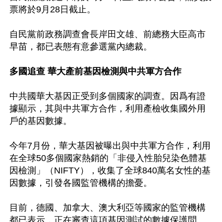
票將於9月28日截止。

自民黨前政務調查會長岸田文雄、前總務大臣高市
早苗，都已表態有意參選黨內總裁。

多國追查 華大產前基因檢測與中共軍方合作
中共國華大基因正受到多個國家的調查。因爲有證
據顯示，其與中共軍方合作，利用產檢收集國外用
戶的基因數據。

今年7月份，華大基因被曝出與中共軍方合作，利用
在全球50多個國家熱銷的「非侵入性胎兒染色體基
因檢測」（NIFTY），收集了全球840萬名女性的基
因數據，引發各國監管機構的擔憂。

目前，德國、加拿大、澳大利亞等國家的監管機構
都已表示，正在審查這項基因測試的數據保護問