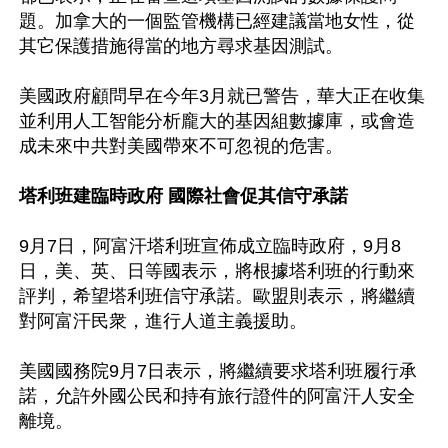
題。加拿大的一個監管機構已經建議當地女性，從
其它保護措施得當的地方尋求基因測試。

美國政府顧問早在今年3月就已警告，華大正在收集
並利用人工智能分析龐大的基因組數據庫，或會造
成未來中共對美國帶來不可忽視的危害。

塔利班建臨時政府 國際社會促其信守承諾
9月7日，阿富汗塔利班宣佈成立臨時政府，9月8
日，美、英、日等國表示，將根據塔利班的行動來
評判，希望塔利班信守承諾。歐盟則表示，將繼續
對阿富汗民衆，進行人道主義援助。

美國國務院9月7日表示，將繼續要求塔利班履行承
諾，允許外國公民和持有旅行證件的阿富汗人安全
離境。
