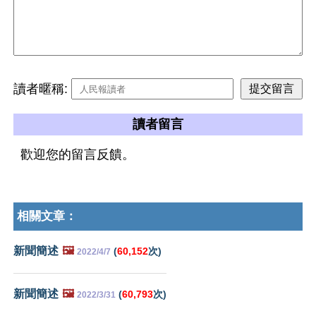
讀者暱稱:
讀者留言
歡迎您的留言反饋。
相關文章：
新聞簡述
🖼️
(
60,152
次)
2022/4/7
新聞簡述
🖼️
(
60,793
次)
2022/3/31