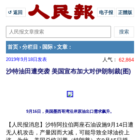
↺ 返回 
电子报
正體版
首页
分栏目
国际
文章
›
›
›
：
2019年9月18日
发表
人气：
62,864
沙特油田遭突袭 美国宣布加大对伊朗制裁(图)
【人民报消息】沙特阿拉伯两座石油设施9月14日遭
无人机攻击，产量因而大减，可能导致全球油价上