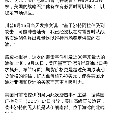
涨。为此，美国总统川普（特朗普）在9月15日授
权，美国的战略石油储备在有必要时可以释出，以
稳定市场供应。

川普9月15日当天发推文说：“基于沙特阿拉伯受到
攻击，可能冲击油价，我已经授权在有需要时从战
略石油储备释出数量足以维持市场稳定供应的石
油。”

路透社报导，这次的袭击事件引发近30年来最大的
油价上涨，9月16日，美国墨西哥湾沿岸原油出口需
求飙升。布兰特原油期货价格更是超过美国原油期
货价格的涨幅，扩大至每桶7.40美元，使得美国原
油对亚洲和欧洲的买家而言更具吸引力。

美国日前指控伊朗疑为此次袭击事件主谋。据英国
广播公司（BBC）17日报导，美国高级官员透露，
袭击沙特的无人机是从伊朗南部、位于海湾的北端