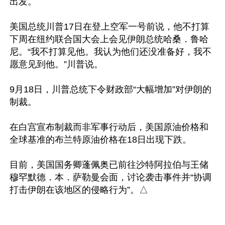
出发。

美国总统川普17日在登上空军一号前说，他不打算
下周在纽约联合国大会上会见伊朗总统哈桑．鲁哈
尼。“我不打算见他。我认为他们还没准备好，我不
愿意见到他。”川普说。

9月18日，川普总统下令财政部“大幅增加”对伊朗的
制裁。

在白宫宣布制裁而非军事行动后，美国原油价格和
全球基准的布兰特原油价格在18日出现下跌。

目前，美国国务卿蓬佩奥已前往沙特阿拉伯与王储
穆罕默德．本．萨勒曼会面，讨论袭击事件并“协调