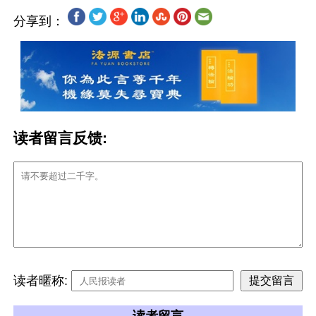
分享到：
读者留言反馈:
读者暱称: