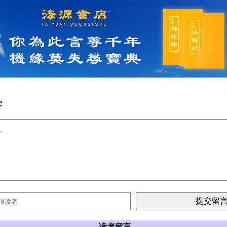
:
读者留言