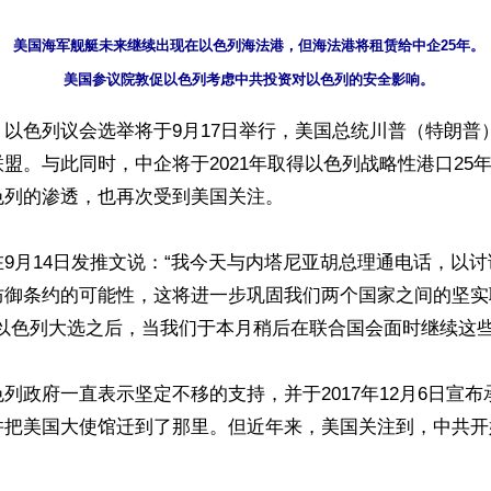
美国海军舰艇未来继续出现在以色列海法港，但海法港将租赁给中企25年。

以色列议会选举将于9月17日举行，美国总统川普（特朗普
盟。与此同时，中企将于2021年取得以色列战略性港口25
列的渗透，也再次受到美国关注。

9月14日发推文说：“我今天与内塔尼亚胡总理通电话，以
防御条约的可能性，这将进一步巩固我们两个国家之间的坚实
以色列大选之后，当我们于本月稍后在联合国会面时继续这些讨
列政府一直表示坚定不移的支持，并于2017年12月6日宣
并把美国大使馆迁到了那里。但近年来，美国关注到，中共开