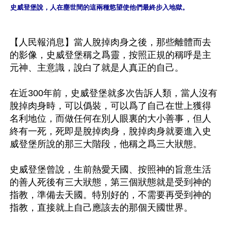
史威登堡說，人在塵世間的這兩種慾望使他們最終步入地獄。
【人民報消息】當人脫掉肉身之後，那些離體而去
的影像，史威登堡稱之爲靈，按照正規的稱呼是主
元神、主意識，說白了就是人真正的自己。

在近300年前，史威登堡就多次告訴人類，當人沒有
脫掉肉身時，可以僞裝，可以爲了自己在世上獲得
名利地位，而做任何在別人眼裏的大小善事，但人
終有一死，死即是脫掉肉身，脫掉肉身就要進入史
威登堡所說的那三大階段，他稱之爲三大狀態。

史威登堡曾說，生前熱愛天國、按照神的旨意生活
的善人死後有三大狀態，第三個狀態就是受到神的
指教，準備去天國。特別好的，不需要再受到神的
指教，直接就上自己應該去的那個天國世界。
