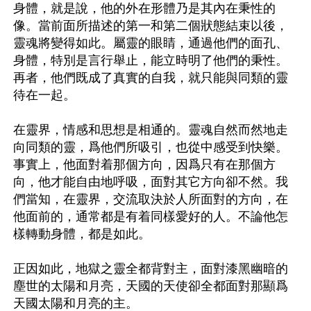
身體，就是說，他的外在形體乃是其內在秉性的
像。當前面所描述的第一和第二個狀態結束以後，
靈魂將變得如此。屬靈的眼睛，通過他們的面孔、
身體，特別是言行舉止，能立時明了他們的秉性。
再者，他們既成了真實的自我，就只能與同類的靈
待在一起。

在靈界，情感和思想是相通的。靈魂自然而然地走
向同類的靈，爲他們所吸引，也從中感受到快樂。
事實上，他面對着那個方向，因爲只有在那個方
向，他才能自由地呼吸，面對其它方向卻不然。我
們當知，在靈界，交流取決於人所面對的方向，在
他面前的，通常都是有着同樣愛好的人。不論他怎
樣轉動身體，都是如此。

正因如此，地獄之靈全都背對主，面對漆黑幽暗的
塵世的太陽和月亮，天國的天使卻全都面對那顯爲
天國太陽和月亮的主。
