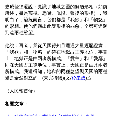
史威登堡還說：見識了地獄之靈的醜陋形相（如前
所述，盡是蔑視、恐嚇、仇恨、報復的形相），我
明白了，籠統而言，它們都是「我欲」和「物慾」
的形相。使他們顯出此等形相的罪惡，全都可追溯
到這兩種慾望。

他說：再者，我從天國得知且通過大量經歷證實，
「我欲」和「物慾」的確在地獄占主導地位，事實
上，地獄正是由兩者所構成。「愛主」和「愛鄰」
則在天國占主導地位，事實上，天國正是由此兩者
所構成。我還得知，地獄的兩種慾望與天國的兩種
愛是全然對立的。(未完待續)(文/
於星成
)△

（人民報首發）

相關文章：