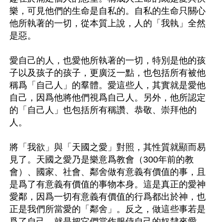
樂，可見他們的生命是自私的。自私的生命只關心
他所執著的一切，從本質上說，人的「我執」全然
是惡。

愛自己的人，也愛他所執著的一切，特別是他的孩
子以及孩子的孩子，更廣泛一點，也包括所有被他
稱爲「自己人」的羣體。愛這些人，其實就是愛他
自己，因爲他將他們視爲自己人。另外，他所認定
的「自己人」也包括所有稱讚、恭敬、崇拜他的
人。

將「我欲」與「天國之愛」對照，其性質就顯而易
見了。天國之愛乃是樂意爲教會（300年前的教
會）、國家、社會、鄰舍做有意義有價值的事，且
是爲了有意義有價值的事物本身。這是真正的愛神
愛鄰，因爲一切有意義有價值的行爲都出於神，也
正是我們所當愛的「鄰舍」。反之，做這些事若是
爲了自己，就是把它們當作服侍自己的奴隸來愛。