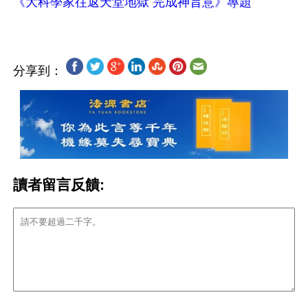
《大科學家往返天堂地獄 完成神旨意》專題
分享到：
讀者留言反饋: