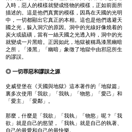
入時，惡人的模樣就變成怪物的模樣，正如前面所
描述的。這是他們真實的模樣，因爲在天國的光明
中，一切都顯出它真正的本相。這也是他們逃避天
國之光，躲入洞穴的原因。洞中的光線好像燒着的
炭火或硫磺，當有一絲天國之光透入時，洞中的光
就變成一片黑暗。正因如此，地獄被稱爲漆黑幽暗
之所，「漆黑」「幽暗」象徵了地獄中由邪惡所生
的謬誤。

◎ 一切罪惡和謬誤之源
史威登堡在《天國與地獄》這本著作的「地獄篇」
裏多次使用「我欲」「我執」「物慾」「愛己」和
「愛主」「愛鄰」。

那麼，什麼是「我欲」「我執」「物慾」呢？「我
欲」就是自己的慾望，「我執」就是自己的執著、
自己的最愛和自己的最快樂。
