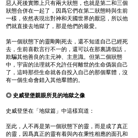
惡人死後實際上只有兩大狀態，也就是第二和三個
狀態合併在一起了，因爲它們在第二狀態時與生前
一樣，依然表現出對神和天國世界的厭惡，所以他
們就直接去地獄了，那是他們的最愛。

第一個狀態下的靈剛剛死去，還不知道自己已經死
去，生前喜歡言行不一的，還可以在那裏講假話，
欺騙其他善良的主元神、主意識。但第二個狀態
中，宇宙的法理就不允許任何離世的生命僞裝自己
了，這時那些生命就各自投入自己的那個羣體，沒
有一個生命會錯入其他羣體的。

◎ 史威登堡親眼所見的地獄之像
史威登堡在「地獄篇」中這樣寫道：

至此，人不再是第一個狀態下的靈，而是成了真正
的靈，因爲真正的靈有着與內在秉性相應的面孔和