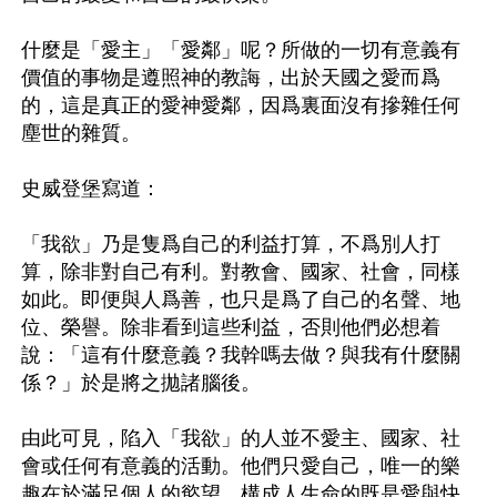
什麼是「愛主」「愛鄰」呢？所做的一切有意義有
價值的事物是遵照神的教誨，出於天國之愛而爲
的，這是真正的愛神愛鄰，因爲裏面沒有摻雜任何
塵世的雜質。

史威登堡寫道：

「我欲」乃是隻爲自己的利益打算，不爲別人打
算，除非對自己有利。對教會、國家、社會，同樣
如此。即便與人爲善，也只是爲了自己的名聲、地
位、榮譽。除非看到這些利益，否則他們必想着
說：「這有什麼意義？我幹嗎去做？與我有什麼關
係？」於是將之拋諸腦後。

由此可見，陷入「我欲」的人並不愛主、國家、社
會或任何有意義的活動。他們只愛自己，唯一的樂
趣在於滿足個人的慾望。構成人生命的既是愛與快