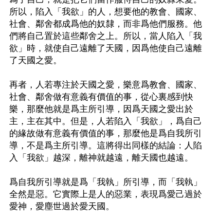
所以，陷入「我欲」的人，想要他的教會、國家、
社會、鄰舍都成爲他的奴隸，而非爲他們服務。他
們將自己置於這些鄰舍之上。所以，當人陷入「我
欲」時，就使自己遠離了天國，因爲他使自己遠離
了天國之愛。

再者，人若專注於天國之愛，樂意爲教會、國家、
社會、鄰舍做有意義有價值的事，從心裏感到快
樂，那麼他就是爲主所引導，因爲天國之愛出於
主，主在其中。但是，人若陷入「我欲」，爲自己
的緣故做有意義有價值的事，那麼他是爲自我所引
導，不是爲主所引導。這將得出同樣的結論：人陷
入「我欲」越深，離神就越遠，離天國也越遠。

爲自我所引導就是爲「我執」所引導，而「我執」
全然是惡。它實際上是人的惡業，表現爲愛己過於
愛神，愛塵世過於愛天國。
