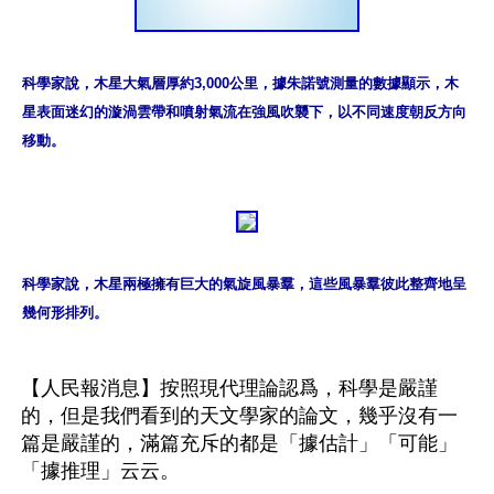
科學家說，木星大氣層厚約3,000公里，據朱諾號測量的數據顯示，木
星表面迷幻的漩渦雲帶和噴射氣流在強風吹襲下，以不同速度朝反方向
移動。
科學家說，木星兩極擁有巨大的氣旋風暴羣，這些風暴羣彼此整齊地呈
幾何形排列。
【人民報消息】按照現代理論認爲，科學是嚴謹
的，但是我們看到的天文學家的論文，幾乎沒有一
篇是嚴謹的，滿篇充斥的都是「據估計」「可能」
「據推理」云云。
