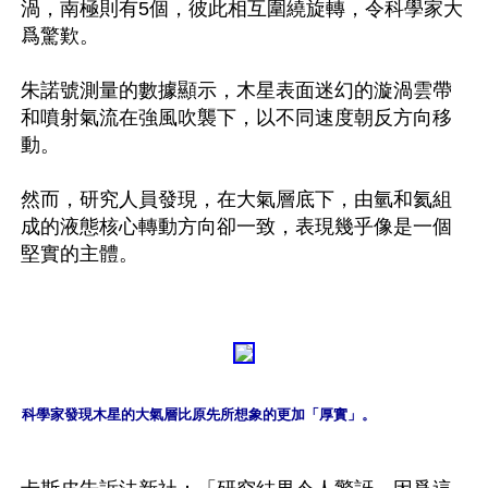
渦，南極則有5個，彼此相互圍繞旋轉，令科學家大
爲驚歎。

朱諾號測量的數據顯示，木星表面迷幻的漩渦雲帶
和噴射氣流在強風吹襲下，以不同速度朝反方向移
動。

然而，研究人員發現，在大氣層底下，由氫和氦組
成的液態核心轉動方向卻一致，表現幾乎像是一個
堅實的主體。

科學家發現木星的大氣層比原先所想象的更加「厚實」。