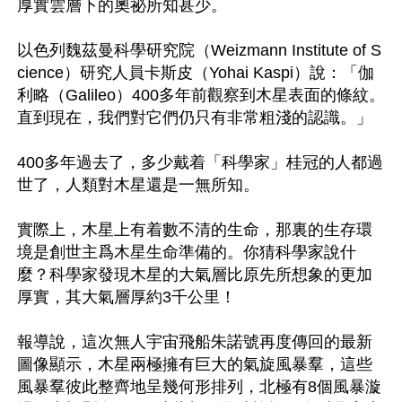
厚實雲層下的奧祕所知甚少。

以色列魏茲曼科學研究院（Weizmann Institute of S
cience）研究人員卡斯皮（Yohai Kaspi）說：「伽
利略（Galileo）400多年前觀察到木星表面的條紋。
直到現在，我們對它們仍只有非常粗淺的認識。」

400多年過去了，多少戴着「科學家」桂冠的人都過
世了，人類對木星還是一無所知。

實際上，木星上有着數不清的生命，那裏的生存環
境是創世主爲木星生命準備的。你猜科學家說什
麼？科學家發現木星的大氣層比原先所想象的更加
厚實，其大氣層厚約3千公里！

報導說，這次無人宇宙飛船朱諾號再度傳回的最新
圖像顯示，木星兩極擁有巨大的氣旋風暴羣，這些
風暴羣彼此整齊地呈幾何形排列，北極有8個風暴漩