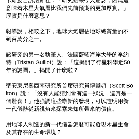
卡斯皮告訴法新社：「研究結果令人驚訝，因爲這
意味着木星大氣層比我們先前預期的更加厚實。」
厚實是什麼意思？

報導說，相較之下，地球大氣層佔地球總質量的不
到百萬分之一。

該研究的另一名執筆人、法國蔚藍海岸大學的季約
特（Tristan Guillot）說：「這揭開了行星科學近50
年的謎團。」揭開了什麼啦？

聖安東尼奧西南研究所首席研究員博爾頓（Scott Bo
lton）說：「沒有人能猜到會有這一狀況，這真是一
個驚喜！」他強調這些嶄新的發現，可以證明用新
一代儀器從新視角來探索未知所帶來的價值。

用地球人制造的新一代儀器怎麼可能發現木星生命
及其存在的生命環境？
