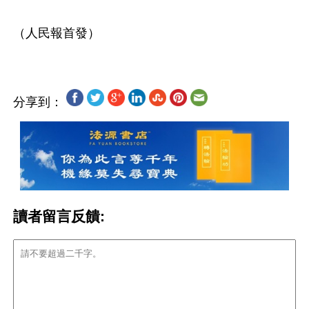
分享到：
讀者留言反饋: