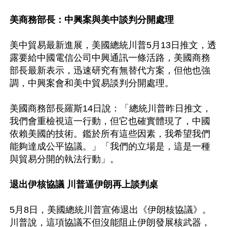
美商務部長：中興案與美中談判分開處理
美中貿易最新進展，美國總統川普5月13日推文，透
露要給中國電信公司中興通訊一條活路，美國商務
部長最新表示，迅速研究有無替代方案，但他也強
調，中興案會和美中貿易談判分開處理。

美國商務部長羅斯14日說：「總統川普昨日推文，
我們會重檢視這一行動，但它也確實體現了，中國
依賴美國的技術。鑑於所有這些因素，我希望我們
能夠達成公平協議。」「我們的立場是，這是一種
與貿易分開的執法行動」。

退出伊核協議 川普逼伊朗再上談判桌
5月8日，美國總統川普宣佈退出《伊朗核協議》。
川普說，這項協議不但沒能阻止伊朗發展核武器，