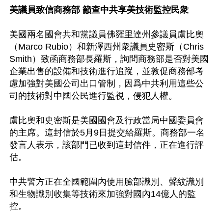
美議員致信商務部 籲查中共享美技術監控民衆
美國兩名國會共和黨議員佛羅里達州參議員盧比奧
（Marco Rubio）和新澤西州衆議員史密斯（Chris 
Smith）致函商務部長羅斯，詢問商務部是否對美國
企業出售的設備和技術進行追蹤，並敦促商務部考
慮加強對美國公司出口管制，因爲中共利用這些公
司的技術對中國公民進行監視，侵犯人權。

盧比奧和史密斯是美國國會及行政當局中國委員會
的主席。這封信於5月9日提交給羅斯。商務部一名
發言人表示，該部門已收到這封信件，正在進行評
估。

中共警方正在全國範圍內使用臉部識別、聲紋識別
和生物識別收集等技術來加強對國內14億人的監
控。
