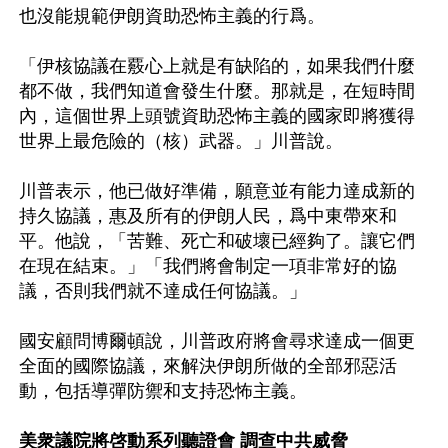
也沒能規範伊朗資助恐怖主義的行爲。

「伊核協議在覈心上就是有缺陷的，如果我們什麼
都不做，我們知道會發生什麼。那就是，在短時間
內，這個世界上頭號資助恐怖主義的國家即將獲得
世界上最危險的（核）武器。」川普說。

川普表示，他已做好準備，願意並有能力達成新的
持久協議，惠及所有的伊朗人民，爲中東帶來和
平。他說，「苦難、死亡和破壞已經夠了。讓它們
在現在結束。」「我們將會制定一項非常好的協
議，否則我們就不達成任何協議。」

國安顧問博爾頓說，川普政府將會尋求達成一個更
全面的國際協議，來解決伊朗所做的全部邪惡活
動，包括導彈防禦和支持恐怖主義。

美衆議院將啓動系列聽證會 調查中共威脅