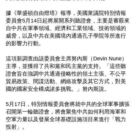
據《華盛頓自由燈塔》報導，美國衆議院特別情報
委員會5月14日起將展開系列聽證會，主要是審覈來
自中共在軍事領域、經濟和工業領域、技術領域的
威脅，以及中共在美國境內通過孔子學院等所進行
的影響力行動。

這項新調查由該委員會主席努內斯（Devin Nune）
主導，並獲得了共和黨和民主黨的支持。「這些聽
證會旨在強調中共通過侵略性的領土主張、不公平
貿易政策、間諜活動、網絡攻擊及其它方式，對美
國的國家安全構成諸多挑戰。」努內斯說。

5月17日，特別情報委員會將就中共的全球軍事擴張
召開第一輪聽證會，將會聚焦中共如何利用海軍和
空軍力量以及發展全球基礎設施項目來進行「戰力
投射」。
