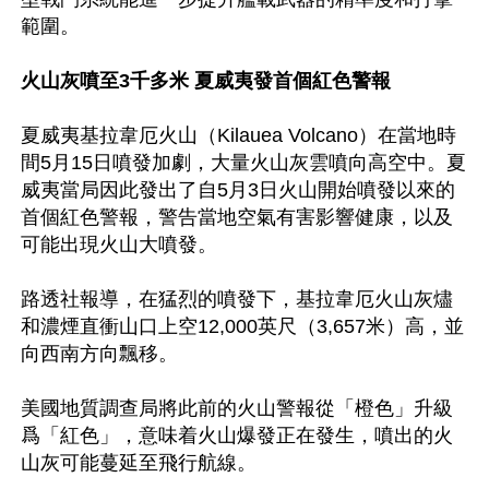
範圍。

火山灰噴至3千多米 夏威夷發首個紅色警報
夏威夷基拉韋厄火山（Kilauea Volcano）在當地時
間5月15日噴發加劇，大量火山灰雲噴向高空中。夏
威夷當局因此發出了自5月3日火山開始噴發以來的
首個紅色警報，警告當地空氣有害影響健康，以及
可能出現火山大噴發。

路透社報導，在猛烈的噴發下，基拉韋厄火山灰燼
和濃煙直衝山口上空12,000英尺（3,657米）高，並
向西南方向飄移。

美國地質調查局將此前的火山警報從「橙色」升級
爲「紅色」，意味着火山爆發正在發生，噴出的火
山灰可能蔓延至飛行航線。
