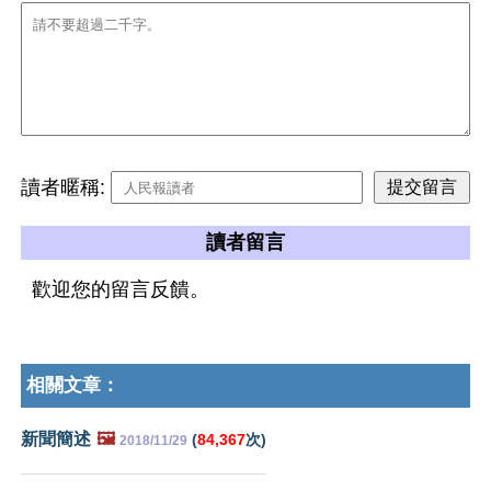
讀者暱稱:
讀者留言
歡迎您的留言反饋。
相關文章：
新聞簡述
🖼️
(
84,367
次)
2018/11/29