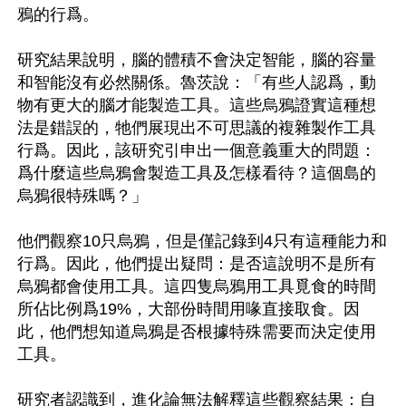
鴉的行爲。

研究結果說明，腦的體積不會決定智能，腦的容量
和智能沒有必然關係。魯茨說：「有些人認爲，動
物有更大的腦才能製造工具。這些烏鴉證實這種想
法是錯誤的，牠們展現出不可思議的複雜製作工具
行爲。因此，該研究引申出一個意義重大的問題：
爲什麼這些烏鴉會製造工具及怎樣看待？這個島的
烏鴉很特殊嗎？」

他們觀察10只烏鴉，但是僅記錄到4只有這種能力和
行爲。因此，他們提出疑問：是否這說明不是所有
烏鴉都會使用工具。這四隻烏鴉用工具覓食的時間
所佔比例爲19%，大部份時間用喙直接取食。因
此，他們想知道烏鴉是否根據特殊需要而決定使用
工具。

研究者認識到，進化論無法解釋這些觀察結果：自