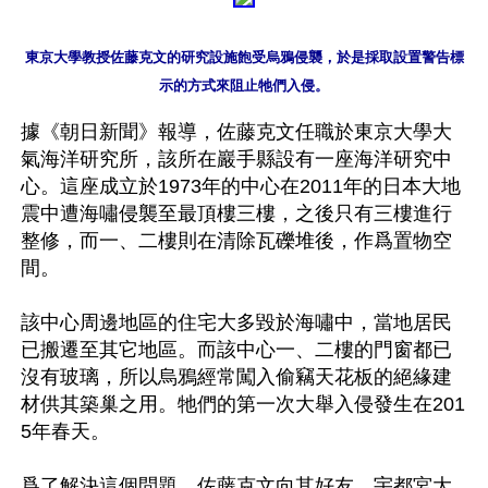
東京大學教授佐藤克文的研究設施飽受烏鴉侵襲，於是採取設置警告標
據《朝日新聞》報導，佐藤克文任職於東京大學大
氣海洋研究所，該所在巖手縣設有一座海洋研究中
心。這座成立於1973年的中心在2011年的日本大地
震中遭海嘯侵襲至最頂樓三樓，之後只有三樓進行
整修，而一、二樓則在清除瓦礫堆後，作爲置物空
間。

該中心周邊地區的住宅大多毀於海嘯中，當地居民
已搬遷至其它地區。而該中心一、二樓的門窗都已
沒有玻璃，所以烏鴉經常闖入偷竊天花板的絕緣建
材供其築巢之用。牠們的第一次大舉入侵發生在201
5年春天。

爲了解決這個問題，佐藤克文向其好友、宇都宮大