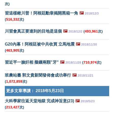
次)
習這樣瞅川普！阿根廷勳章揭開黑箱一角
🖼️
2018/12/3
(
516,332
次)
川習會真正要達到的目地是這個
🖼️
(
493,961
次)
2018/12/2
G20內幕！阿根廷被中共收買 立馬地震
🖼️
2018/11/30
(
463,905
次)
習近平一臉奸相 擬鑲兩顆"牙"
🖼️
(
710,974
次)
2018/11/28
班農站臺 郭文貴新聞發佈會成功舉行
🖼️
2018/11/21
(
1,072,859
次)
更多文章導讀：
2018年5月23日
大科學家往返天堂地獄 完成神旨意(23)
🖼️
2018/5/23
(
213,427
次)