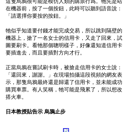
這隻烏鴉很可能是模仿人類的購票行爲。牠先是站
在機器前，按了一個按鈕，此時可以聽到語音說：
「請選擇你要按的按鈕。」

牠似乎知道要付錢才能完成交易，所以跳到隔壁的
機器上，搶了一名女士的信用卡，又走了回來，試
圖要刷卡。看牠那個聰明樣子，好像還知道信用卡
要插進去，而且要插對方向才行。

正當烏鴉在嘗試刷卡時，被搶走信用卡的女士說：
「還回來，謝謝。」在現場拍攝這段視頻的網友表
示，那隻烏鴉最終還是歸還了信用卡，並未能成功
購買車票。有人笑稱，牠可能是飛累了，所以想改
搭火車。

日本教授貼告示 烏鴉止步