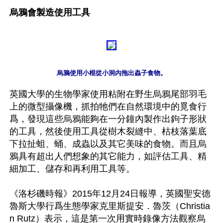
烏鴉會製造使用工具
英國大學的生物學家使用粘附在野生烏鴉尾部羽毛
上的微型攝像機，抓拍牠們在自然環境中的覓食行
爲，發現這些烏鴉能夠在一分鐘內製作出鉤子形狀
的工具，然後使用工具從樹木裂縫中、枯枝落葉底
下拉扯蛆、蛹、成蟲以及其它美味的食物。而且烏
鴉具有超出人們想象的其它能力，如評估工具、精
細加工、儲存和再利用工具等。

《洛杉磯時報》2015年12月24日報導，英國聖安德
魯斯大學行爲生態學家克里斯提安．魯茨（Christia
n Rutz）表示，這是第一次用實時錄像方法觀察烏