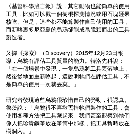
《基督科學箴言報》說，其它動物也能簡單的使用
工具，比如可以戳一個樹棍探測情況或用石塊砸果
核吃。但是，這些都不能算製作自己使用的工具，
而新咯裏多尼亞島的烏鴉卻能成爲脫穎而出的工具
製造者。

又據《探索》（Discovery）2015年12月23日報
導，烏鴉有評估工具質量的能力。特洛先科說：
「在一個場景中發現，一隻烏鴉將工具丟落地上，
然後從地面重新啄起，這說明牠們在評估工具，不
是簡單的使用一次就丟棄。」

研究者發現這些烏鴉很珍惜自己的勞動，很認真。
魯茨說：「烏鴉很不喜歡丟掉牠們製作的工具，會
使用各種方法把工具藏起來。我們甚至觀察到牠們
像人把珍貴鋼筆放在筆筒中那樣，把工具暫時放在
樹洞內。」
