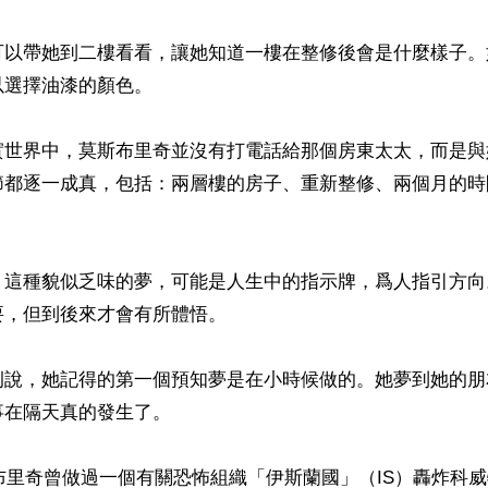
可以帶她到二樓看看，讓她知道一樓在整修後會是什麼樣子。
選擇油漆的顏色。

實世界中，莫斯布里奇並沒有打電話給那個房東太太，而是與
節都逐一成真，包括：兩層樓的房子、重新整修、兩個月的時
，這種貌似乏味的夢，可能是人生中的指示牌，爲人指引方向
，但到後來才會有所體悟。

例說，她記得的第一個預知夢是在小時候做的。她夢到她的朋
在隔天真的發生了。

斯布里奇曾做過一個有關恐怖組織「伊斯蘭國」（IS）轟炸科