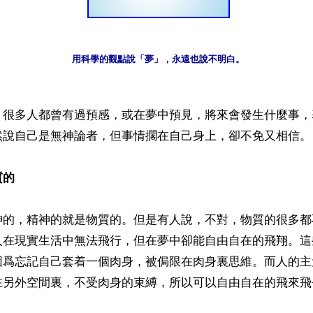
用科學的觀點說「夢」，永遠也說不明白。
】很多人都曾有過預感，或在夢中預見，將來會發生什麼事，
然說自己是無神論者，但事情擱在自己身上，卻不免又相信。

質的
神的，精神的就是物質的。但是有人說，不對，物質的很多都
人在現實生活中無法飛行，但在夢中卻能自由自在的飛翔。這
因爲忘記自己套着一個肉身，被侷限在肉身裏思維。而人的主
在另外空間裏，不受肉身的束縛，所以可以自由自在的飛來飛去