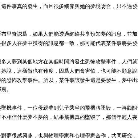
，這件事真的發生，而且很多細節與她的夢境吻合，只不過發
斯布里奇認爲，如果人們能透過網絡共享預知夢的訊息，並加
果很多人在夢中獲得的訊息都一致，那可能代表某件事將要發生
很多人夢到某個地方在某個時間將發生恐怖攻擊事件，人們就
，她說，這樣做也有難度，因爲人們會害怕，也可能不願意說
樣的恐怖攻擊事件。所以，某件事該發生還是要發生，夢中出
裏。

起墜機事件，一位母親夢到兒子乘坐的飛機將墜毀，一再勸阻
本不相信什麼夢不夢的，結果飛機真的墜毀了，那個年輕人喪了
奇對夢很感興趣，也與物理學家和心理學家合作，共同研究，