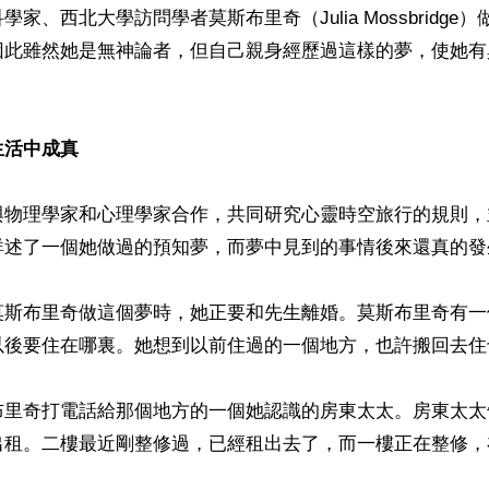
家、西北大學訪問學者莫斯布里奇（Julia Mossbridge
因此雖然她是無神論者，但自己親身經歷過這樣的夢，使她有
生活中成真
與物理學家和心理學家合作，共同研究心靈時空旅行的規則，
詳述了一個她做過的預知夢，而夢中見到的事情後來還真的發生
莫斯布里奇做這個夢時，她正要和先生離婚。莫斯布里奇有一
以後要住在哪裏。她想到以前住過的一個地方，也許搬回去住也
布里奇打電話給那個地方的一個她認識的房東太太。房東太太
出租。二樓最近剛整修過，已經租出去了，而一樓正在整修，