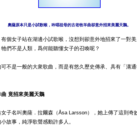
】有個女子站在湖邊小試歌喉，沒想到卻意外地招來了一對美
牠們不是人類，爲何能聽懂女子的召喚呢？

的可不是一般的大衆歌曲，而是有悠久歷史傳承、具有「溝通
曲 竟招來美麗天鵝
女子名叫奧薩．拉爾森（Åsa Larsson），她上傳了這則
小故事，純淨歌聲感動許多人。
