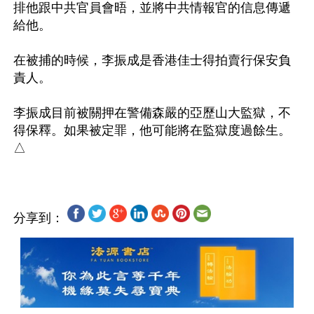
排他跟中共官員會晤，並將中共情報官的信息傳遞
給他。

在被捕的時候，李振成是香港佳士得拍賣行保安負
責人。

李振成目前被關押在警備森嚴的亞歷山大監獄，不
得保釋。如果被定罪，他可能將在監獄度過餘生。
分享到：