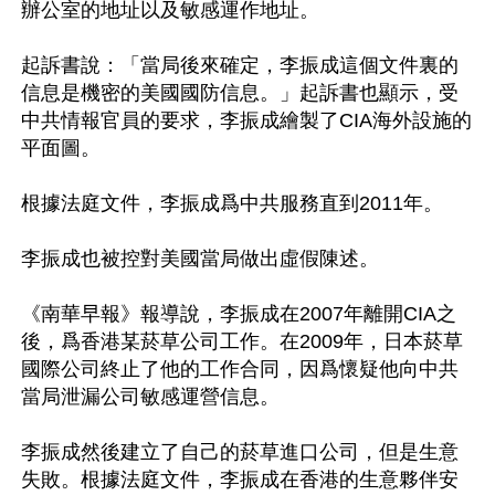
辦公室的地址以及敏感運作地址。

起訴書說：「當局後來確定，李振成這個文件裏的
信息是機密的美國國防信息。」起訴書也顯示，受
中共情報官員的要求，李振成繪製了CIA海外設施的
平面圖。

根據法庭文件，李振成爲中共服務直到2011年。

李振成也被控對美國當局做出虛假陳述。

《南華早報》報導說，李振成在2007年離開CIA之
後，爲香港某菸草公司工作。在2009年，日本菸草
國際公司終止了他的工作合同，因爲懷疑他向中共
當局泄漏公司敏感運營信息。

李振成然後建立了自己的菸草進口公司，但是生意
失敗。根據法庭文件，李振成在香港的生意夥伴安