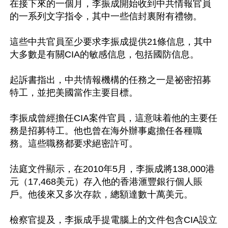
在接下來的一個月，李振成開始收到中共情報官員
的一系列文字指令，其中一些信封裏附有禮物。

這些中共官員至少要求李振成提供21條信息，其中
大多數是有關CIA的敏感信息，包括國防信息。

起訴書指出，中共情報機構的任務之一是祕密招募
特工，並把美國當作主要目標。

李振成曾經擔任CIA案件官員，這意味着他的主要任
務是招募特工。他也曾在海外辦事處擔任各種職
務。這些職務都要求絕密許可。

法庭文件顯示，在2010年5月，李振成將138,000港
元（17,468美元）存入他的香港滙豐銀行個人賬
戶。他後來又多次存款，總額達數十萬美元。

檢察官提及，李振成手提電腦上的文件包含CIA設立