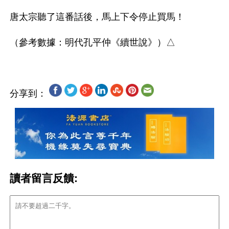
唐太宗聽了這番話後，馬上下令停止買馬！

分享到：
讀者留言反饋: