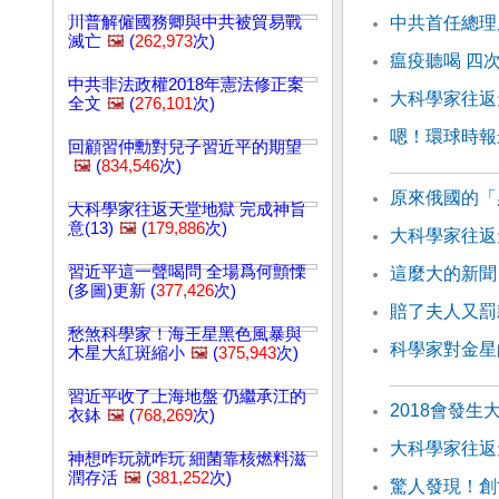
川普解僱國務卿與中共被貿易戰
中共首任總理
滅亡
🖼️
(
262,973
次)
瘟疫聽喝 四
中共非法政權2018年憲法修正案
大科學家往返天
全文
🖼️
(
276,101
次)
嗯！環球時報
回顧習仲勳對兒子習近平的期望
🖼️
(
834,546
次)
原來俄國的「
大科學家往返天堂地獄 完成神旨
意(13)
🖼️
(
179,886
次)
大科學家往返天
習近平這一聲喝問 全場爲何顫慄
這麼大的新聞
(多圖)更新 (
377,426
次)
賠了夫人又罰
愁煞科學家！海王星黑色風暴與
科學家對金星
木星大紅斑縮小
🖼️
(
375,943
次)
習近平收了上海地盤 仍繼承江的
2018會發
衣鉢
🖼️
(
768,269
次)
大科學家往返天
神想咋玩就咋玩 細菌靠核燃料滋
潤存活
🖼️
(
381,252
次)
驚人發現！創