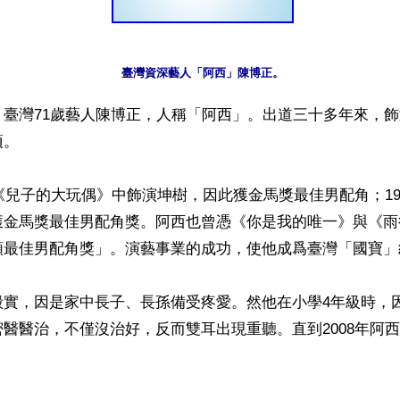
】臺灣71歲藝人陳博正，人稱「阿西」。出道三十多年來，
。

在《兒子的大玩偶》中飾演坤樹，因此獲金馬獎最佳男配角；19
獲金馬獎最佳男配角獎。阿西也曾憑《你是我的唯一》與《雨
類最佳男配角獎」。演藝事業的成功，使他成爲臺灣「國寶」級
殷實，因是家中長子、長孫備受疼愛。然他在小學4年級時，
醫醫治，不僅沒治好，反而雙耳出現重聽。直到2008年阿

