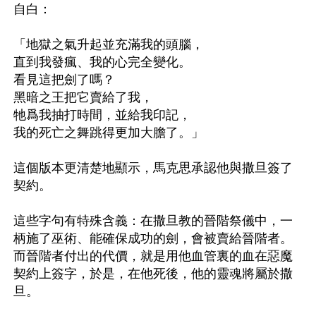
自白：

「地獄之氣升起並充滿我的頭腦，

直到我發瘋、我的心完全變化。

看見這把劍了嗎？

黑暗之王把它賣給了我，

牠爲我抽打時間，並給我印記，

我的死亡之舞跳得更加大膽了。」

這個版本更清楚地顯示，馬克思承認他與撒旦簽了
契約。

這些字句有特殊含義：在撒旦教的晉階祭儀中，一
柄施了巫術、能確保成功的劍，會被賣給晉階者。
而晉階者付出的代價，就是用他血管裏的血在惡魔
契約上簽字，於是，在他死後，他的靈魂將屬於撒
旦。
