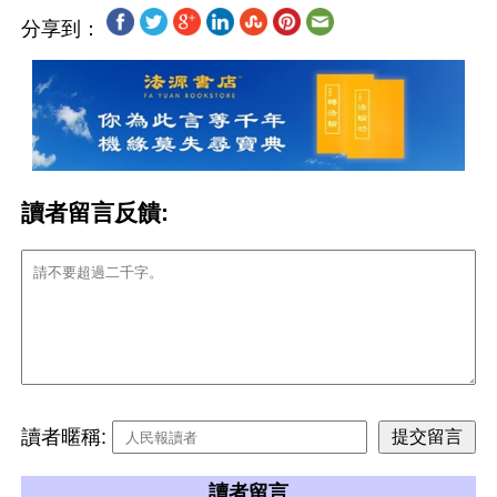
分享到：
讀者留言反饋:
讀者暱稱:
讀者留言