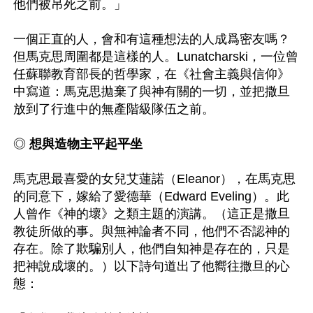
他們被吊死之前。」

一個正直的人，會和有這種想法的人成爲密友嗎？
但馬克思周圍都是這樣的人。Lunatcharski，一位曾
任蘇聯教育部長的哲學家，在《社會主義與信仰》
中寫道：馬克思拋棄了與神有關的一切，並把撒旦
放到了行進中的無產階級隊伍之前。

◎ 
想與造物主平起平坐
馬克思最喜愛的女兒艾蓮諾（Eleanor），在馬克思
的同意下，嫁給了愛德華（Edward Eveling）。此
人曾作《神的壞》之類主題的演講。（這正是撒旦
教徒所做的事。與無神論者不同，他們不否認神的
存在。除了欺騙別人，他們自知神是存在的，只是
把神說成壞的。）以下詩句道出了他嚮往撒旦的心
態：
