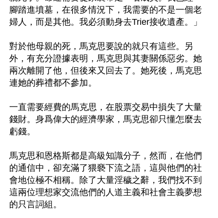
腳踏進墳墓，在很多情況下，我需要的不是一個老
婦人，而是其他。我必須動身去Trier接收遺產。」

對於他母親的死，馬克思要說的就只有這些。另
外，有充分證據表明，馬克思與其妻關係惡劣。她
兩次離開了他，但後來又回去了。她死後，馬克思
連她的葬禮都不參加。

一直需要經費的馬克思，在股票交易中損失了大量
錢財。身爲偉大的經濟學家，馬克思卻只懂怎麼去
虧錢。

馬克思和恩格斯都是高級知識分子，然而，在他們
的通信中，卻充滿了猥褻下流之語，這與他們的社
會地位極不相稱。除了大量淫穢之辭，我們找不到
這兩位理想家交流他們的人道主義和社會主義夢想
的只言詞組。
