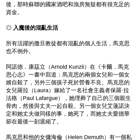
後，那時蘇聯的國家酒吧和漁房無疑都有很充足的
資金。

◎ 
入魔後的混亂生活
所有活躍的撒旦教徒都有混亂的個人生活，馬克思
也不例外。

阿諾德．康茲立（Arnold Kunzli）在《卡爾．馬克
思心志》一書中寫道：馬克思的兩個女兒和一個女
婿自殺了，另外三個孩子死於營養不良。馬克思的
女兒羅拉（Laura）嫁給了一名社會主義者保羅·拉
法格（Paul Lafargue），她埋葬了自己的三個親生
骨肉，然後與丈夫一起自殺。另一個女兒艾蓮諾決
定和她丈夫做同樣的事，她死了，而她丈夫愛德華
卻在最後一刻退縮了。

馬克思和他的女傭海倫（Helen Demuth）有一個私