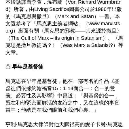
本段話譯自李查．溫布蘭（Von Richard Wurmbran
d）所著，由Living Sacrifice圖書公司於1986年出版
的《馬克思與撒旦》（Marx and Satan）一書。本
文還參考了「馬克思主義者網站」（www.marxists.
org）裏面有關〈馬克思的邪教——其來源於撒旦〉
（The Cult of Marx – its origin in Satanism）、〈馬
克思是撒旦教徒嗎？〉（Was Marx a Satanist?）等
文章。

◎ 
早年是基督徒
馬克思在早年是基督徒，他在一部有名的作品《基
督徒們依據約翰福音15：1-14而合一：合一的意
義、必要性及其影響》中寫道：「與基督的合一，
既在和他緊密而鮮活的友誼之中，又在這樣的事實
當中：他總是在我們眼前和我們心裏。」

亨利·馬克思大律師對他天賦很高的愛子卡爾·馬克思