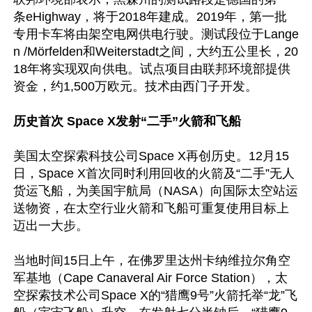
条eHighway，将于2018年建成。2019年，第一批
专用卡车将由架空电网供电行驶。测试段位于Lange
n /Mörfelden和Weiterstadt之间，大约五公里长，20
18年将实现双向供电。试点项目由联邦环境部提供
资金，约1,500万欧元。技术由西门子开发。

历史首次 Space X发射“二手”火箭和飞船
美国太空探索科技公司Space X再创历史。12月15
日，Space X首次同时利用回收的火箭及“二手”无人
货运飞船，为美国宇航局（NASA）向国际太空站运
送物资，在太空行业火箭和飞船可重复使用目标上
迈出一大步。

当地时间15日上午，在佛罗里达州卡纳维拉尔角空
军基地（Cape Canaveral Air Force Station），太
空探索技术公司Space X的“猎鹰9号”火箭托举“龙”飞