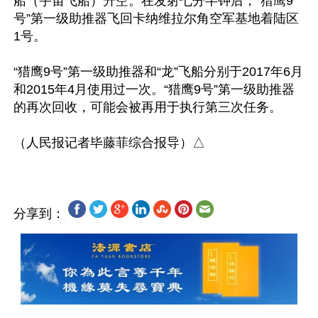
船（宇宙飞船）升空。在发射七分半钟后，“猎鹰9
号”第一级助推器飞回卡纳维拉尔角空军基地着陆区
1号。

“猎鹰9号”第一级助推器和“龙”飞船分别于2017年6月
和2015年4月使用过一次。“猎鹰9号”第一级助推器
的再次回收，可能会被再用于执行第三次任务。

分享到：