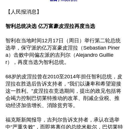
【人民报消息】

智利总统决选 亿万富豪皮涅拉再度当选
智利在当地时间12月17日（周日）举行第二轮总统
选举，保守派的亿万富豪皮涅拉（Sebastian Piner
a）击败中间偏左派的吉列尔（Alejandro Guillie
r），再度当选为智利总统。

68岁的皮涅拉曾在2010至2014年担任智利总统，皮
涅拉在胜选后告诉支持者，“我们以谦卑和希望迎接
这一胜利。”皮涅拉在竞选期间，提出的政见包括将
会竭力控制巴切莱特推动的改革、削减企业税、推
动经济加倍增长、消除贫穷等。

福克斯新闻报导，吉列尔告诉支持者，承认在选举
中“严重失败”，而即将离任的总统米歇尔．巴切莱特