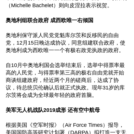
（Michelle Bachelet）则向皮涅拉表示祝贺。

奥地利组联合政府 成西欧唯一右倾国
奥地利保守派人民党党魁库尔茨和反移民的自由
党，12月15日晚达成协议，同意组建联合政府，使
奥地利成为西欧唯一一个有极右政党执政的政府。

自10月中奥地利国会选举结束后，选举中得票率最
高的人民党，与得票率第三高的极右自由党就开始
商谈组建政府，经近两个月的磋商后，达成了协
议，待总统贝伦确认后就正式执政。现年31岁的库
尔茨将会成为全球最年轻的政府首脑。

美军无人机战队2019成形 还有空中航母
根据美国《空军时报》（Air Force Times）报导，
美国国防高等研究计划署（DARPA）拟打造一支无