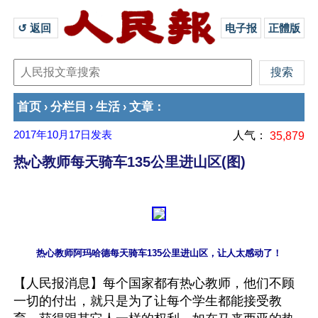
↺ 返回 
电子报
正體版
首页
分栏目
生活
文章
›
›
›
：
2017年10月17日
发表
人气：
35,879
热心教师每天骑车135公里进山区(图)
【人民报消息】每个国家都有热心教师，他们不顾
一切的付出，就只是为了让每个学生都能接受教