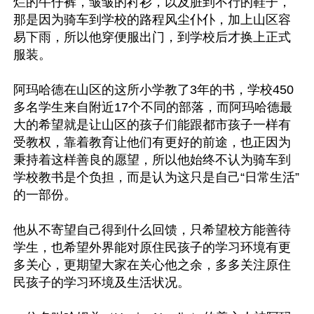
烂的牛仔裤，皱皱的衬衫，以及脏到不行的鞋子，
那是因为骑车到学校的路程风尘仆仆，加上山区容
易下雨，所以他穿便服出门，到学校后才换上正式
服装。

阿玛哈德在山区的这所小学教了3年的书，学校450
多名学生来自附近17个不同的部落，而阿玛哈德最
大的希望就是让山区的孩子们能跟都市孩子一样有
受教权，靠着教育让他们有更好的前途，也正因为
秉持着这样善良的愿望，所以他始终不认为骑车到
学校教书是个负担，而是认为这只是自己“日常生活”
的一部份。

他从不寄望自己得到什么回馈，只希望校方能善待
学生，也希望外界能对原住民孩子的学习环境有更
多关心，更期望大家在关心他之余，多多关注原住
民孩子的学习环境及生活状况。
