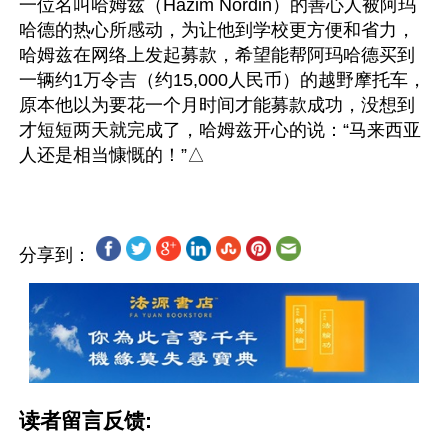
一位名叫哈姆兹（Hazim Nordin）的善心人被阿玛
哈德的热心所感动，为让他到学校更方便和省力，
哈姆兹在网络上发起募款，希望能帮阿玛哈德买到
一辆约1万令吉（约15,000人民币）的越野摩托车，
原本他以为要花一个月时间才能募款成功，没想到
才短短两天就完成了，哈姆兹开心的说：“马来西亚
分享到：
读者留言反馈: