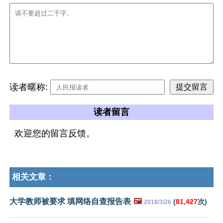
读者暱称:
读者留言
欢迎您的留言反馈。
相关文章：
大学教师被要求 填网络自查报告表
🖼️
(
81,427
次)
2018/3/26