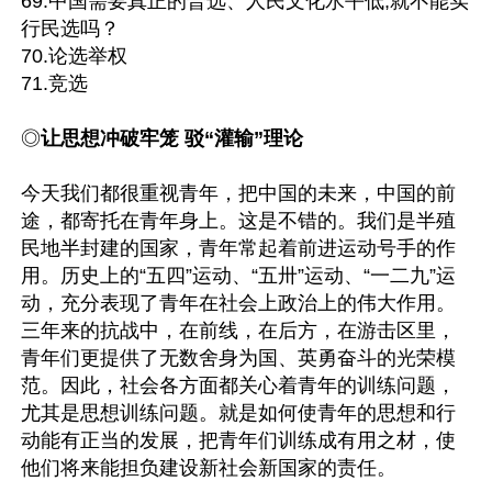
69.中国需要真正的普选、人民文化水平低,就不能实
行民选吗？

70.论选举权

71.竞选

◎
让思想冲破牢笼 驳“灌输”理论
今天我们都很重视青年，把中国的未来，中国的前
途，都寄托在青年身上。这是不错的。我们是半殖
民地半封建的国家，青年常起着前进运动号手的作
用。历史上的“五四”运动、“五卅”运动、“一二九”运
动，充分表现了青年在社会上政治上的伟大作用。
三年来的抗战中，在前线，在后方，在游击区里，
青年们更提供了无数舍身为国、英勇奋斗的光荣模
范。因此，社会各方面都关心着青年的训练问题，
尤其是思想训练问题。就是如何使青年的思想和行
动能有正当的发展，把青年们训练成有用之材，使
他们将来能担负建设新社会新国家的责任。
