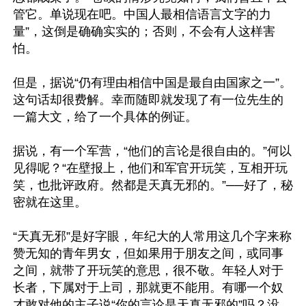
管它。单说现在吧。中国人最相信语言文字的力
量”，这倒是确确实实的；否则，不会有人这样害
怕。

但是，据说“仍有理由相信中国是最自由国家之一”。
这句话却很费解。幸而随即就发现了有一位先生的
一篇大文，给了一个具体的例证。

据说，有一个军营，“他们的言论是很自由的。”何以
见得呢？“在壁报上，他们和军官开玩笑，互相开玩
笑，也批评政府。然都是天真无邪的。”──好了，秘
密就在这里。

“天真无邪”是好字眼，年纪大的人常用这几个字来称
赞无知的青年男女，但如果用于朋友之间，或同事
之间，就带了开玩笑的意思，很不敬。年轻人对于
长者，下属对于上司，那就更不能用。有哪一个奴
才敢对他的主子说“你的言论是天真无邪的”吗？没