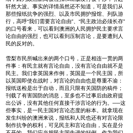
轩然大波。事实的详情虽然还不知道，可是我们从
那些报纸抗争的强烈、以及市民拥护报馆、列队游
行，高呼“我们需要言论自由”、“民主政治必须长存”
的口号看来，可以看到澳洲的人民拥护民主要求言
论自由的强烈，也可以看到压制言论，是要遭到人
民的反对的。

雪梨市民所喊出来的两个口号，正是相连一贯的两
件事：有民主就有言论自由，没有言论自由就不是
民主。我们拿英国来作例，英国是一个民主国，所
以英国即使在战时，对言论的自由也是尊重不渝：
报纸送检是出于自动，而且只限有关国防的稿件；
刊载了有害国防的消息，至多也不过事后由政府提
出公诉，没有其他任何直接干涉言论的行为。──这
些事实，是一民主国对言论态度的标本。就拿现在
发生纠纷的澳洲来说，报纸和人民也还有对言论限
制作抗争的权利，可见民主和言论自由，实在是分
不开的。我们应当把民主国先进的好例，作为我们