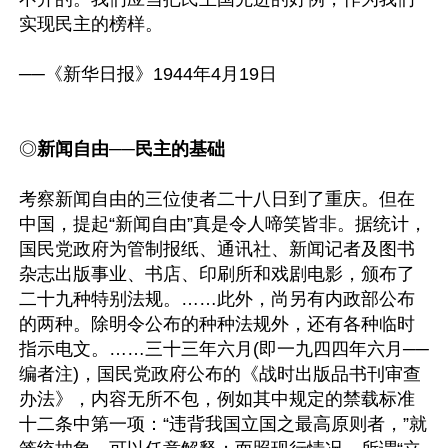
实现民主的榜样。

──《新华日报》1944年4月19日

◎
新闻自由──民主的基础
考察新闻自由的三位使者二十八日到了重庆。但在
中国，提起“新闻自由”真是令人啼笑皆非。据统计，
国民党政府为管制报纸、通讯社、新闻记者及图书
杂志出版事业、书店、印刷所和戏剧电影，颁布了
二十九种特别法规。……此外，尚另有内政部公布
的两种。除明令公布的种种法规外，还有各种临时
指示电文。……三十三年六月(即一九四四年六月──
编者注)，国民党政府公布的《战时出版品书刊审查
办法》，内容无所不包，例如其中规定的禁载标准
十二条中第一项：“违背我国立国之最高原则者，”就