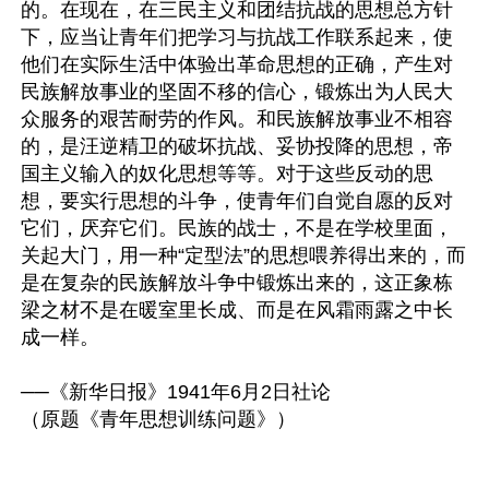
的。在现在，在三民主义和团结抗战的思想总方针
下，应当让青年们把学习与抗战工作联系起来，使
他们在实际生活中体验出革命思想的正确，产生对
民族解放事业的坚固不移的信心，锻炼出为人民大
众服务的艰苦耐劳的作风。和民族解放事业不相容
的，是汪逆精卫的破坏抗战、妥协投降的思想，帝
国主义输入的奴化思想等等。对于这些反动的思
想，要实行思想的斗争，使青年们自觉自愿的反对
它们，厌弃它们。民族的战士，不是在学校里面，
关起大门，用一种“定型法”的思想喂养得出来的，而
是在复杂的民族解放斗争中锻炼出来的，这正象栋
梁之材不是在暖室里长成、而是在风霜雨露之中长
成一样。

──《新华日报》1941年6月2日社论

（原题《青年思想训练问题》）
