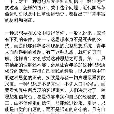
一下，对于一种思想从无信仰进到信仰，经过怎样
的过程，怎样的道路，关于这个问题，近代国际革
命运动史以及中国革命运动史，都提出了非常丰富
的材料和例证。

一种思想要在民众中取得信仰，一般地说来，应当
有下列的条件。第一，这思想本身不是死去的公
式，而是能够解释各种现象的完整思想系统，青年
人面前遇到的难题，有了这种思想，就可迎刃而
解。这样青年才会感觉这种思想之可贵。第二，只
有抽象的理解还不够，必须让青年参加这种思想所
领导的活动。获得自己实践的经验，以从经验中证
明这种思想的正确。实践是考验一切真理最重要的
尺度。一种思想是不是真理，不凭人口中的话，而
要看实践中所表现的客观事实。人们决定对于一种
思想相信与否，总是依靠事实和自己的经验的。第
三，由不信仰走到信仰，只能经过说服、引导，只
能是自觉的自愿的，而不是强迫的命令的。只有自