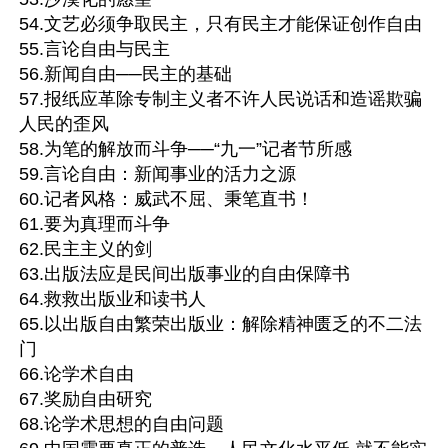
54.文艺必须争取民主，只有民主才能保证创作自由

55.言论自由与民主

56.新闻自由──民主的基础

57.报纸应革除专制主义者不许人民说话和造谣欺骗
人民的歪风

58.为笔的解放而斗争──“九一”记者节所感

59.言论自由：新闻事业的活力之源

60.记者风格：威武不屈、秉笔直书！

61.要为真理而斗争

62.民主主义的剑

63.出版法应是民间出版事业的自由保障书

64.救救出版业和读书人

65.以出版自由繁荣出版业：解除精神匮乏的不二法
门

66.论学术自由

67.奖励自由研究

68.论学术思想的自由问题
