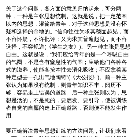
关于这个问题，各方面的意见归纳起来，可分两
种，一种是主张思想统制。这就是说，把一定范围
以内的思想，灌输给青年，对于这种思想是没有怀
疑和选择的余地的。“信仰往往为求其稳固起见，而
不容怀疑，不许批评；又为求其普遍起见，而不容
选择，不容规避(《学生之友》)。另一种主张是思想
自由。这就是说，“我们应给青年的是一个呼吸自由
的气圈，不是含有窒息性的气围；应给他们各种各
式的滋养，使能各按本性去消化吸收；不应拿着某
种定型去一孔出气地陶铸”(《大公报》)。前一种主
张认为如果没有统制，则青年知识不丰，阅历不
够，容易走上错误的道路。后一种主张则以为，思
想是活的，不是死的，要启发、要引导，使被训练
者自觉的自愿的走上正确道路，否则便不能发生作
用。

要正确解决青年思想训练的方法问题，让我们来看