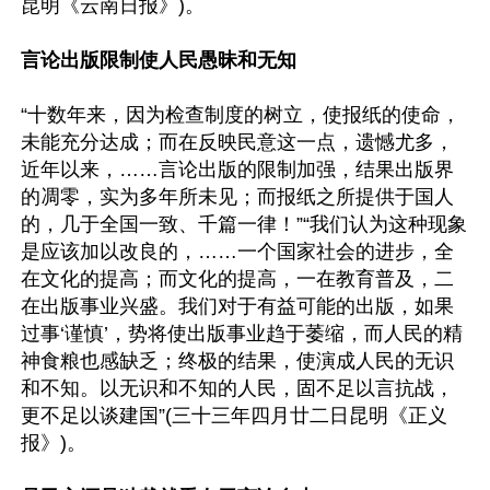
昆明《云南日报》)。

言论出版限制使人民愚昧和无知
“十数年来，因为检查制度的树立，使报纸的使命，
未能充分达成；而在反映民意这一点，遗憾尤多，
近年以来，……言论出版的限制加强，结果出版界
的凋零，实为多年所未见；而报纸之所提供于国人
的，几于全国一致、千篇一律！”“我们认为这种现象
是应该加以改良的，……一个国家社会的进步，全
在文化的提高；而文化的提高，一在教育普及，二
在出版事业兴盛。我们对于有益可能的出版，如果
过事‘谨慎’，势将使出版事业趋于萎缩，而人民的精
神食粮也感缺乏；终极的结果，使演成人民的无识
和不知。以无识和不知的人民，固不足以言抗战，
更不足以谈建国”(三十三年四月廿二日昆明《正义
报》)。
