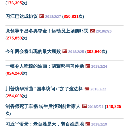
(
176,395
次)
习江已达成协议
🖼️
(
850,831
次)
2018/2/27
党领导平昌冬奥夺金！运动员上场前吓哭
🖼️
2018/2/26
(
275,859
次)
今年两会将出现的最大腐败
🖼️
(
302,940
次)
2018/2/25
一幅令人吃惊的油画：胡耀邦与习仲勋
🖼️
2018/2/24
(
824,243
次)
川普访华插曲 "国事访问+"加了这佐料
🖼️
2018/2/22
(
254,608
次)
制香师死于车祸 转生后找到前世家人
🖼️
(
148,825
2018/2/21
次)
习近平语录：老百姓是天，老百姓是地
🖼️
2018/2/19