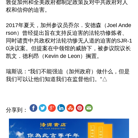
敦促加州和全美政府都制定政策反对中共政府对人
权和信仰的迫害。

2017年夏天，加州参议员乔尔．安德森（Joel Ande
rson）曾经提出旨在支持反迫害的法轮功修炼者、
同时谴责中共政权对法轮功惨无人道的迫害的SJR-1
0决议案。但提案在中领馆的威胁下，被参议院议长
凯文．德利昂（Kevin de Leon）搁置。

瑞斯说：“我们不能强迫（加州政府）做什么，但是
分享到：