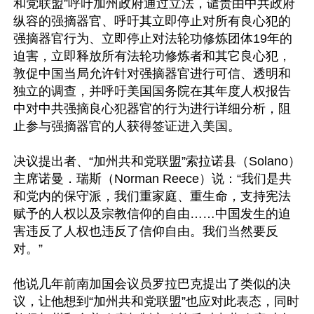
和党联盟”呼吁加州政府通过立法，谴责由中共政府
纵容的强摘器官、呼吁其立即停止对所有良心犯的
强摘器官行为、立即停止对法轮功修炼团体19年的
迫害，立即释放所有法轮功修炼者和其它良心犯，
敦促中国当局允许针对强摘器官进行可信、透明和
独立的调查，并呼吁美国国务院在其年度人权报告
中对中共强摘良心犯器官的行为进行详细分析，阻
止参与强摘器官的人获得签证进入美国。

决议提出者、“加州共和党联盟”索拉诺县（Solano）
主席诺曼．瑞斯（Norman Reece）说：“我们是共
和党内的保守派，我们重家庭、重生命，支持宪法
赋予的人权以及宗教信仰的自由……中国发生的迫
害违反了人权也违反了信仰自由。我们当然要反
对。”

他说几年前南加国会议员罗拉巴克提出了类似的决
议，让他想到“加州共和党联盟”也应对此表态，同时