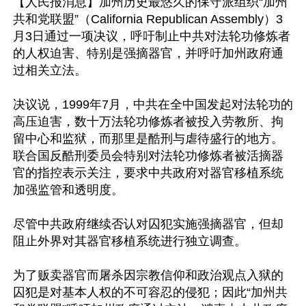
【人民报消息】加州历史最悠久的保守派组织“加州
共和党联盟”（California Republican Assembly）3
月3日通过一项决议，呼吁制止中共对法轮功修炼者
的人权迫害、特别是强摘器官，并呼吁加州政府通
过相关立法。

决议说，1999年7月，中共在全中国发起对法轮功的
高压迫害，数十万法轮功修炼者被投入劳教所、拘
留中心和监狱，而那里是酷刑与虐待盛行的地方。
联合国反酷刑委员会特别对法轮功修炼者被活摘器
官的指控表示关注，要求中共政府对器官移植系统
加强监管和透明度。

尽管中共政府继续否认对囚犯实施强摘器官，但却
阻止外界对其器官移植系统进行独立调查。

为了贩卖器官而屠杀因宗教信仰和政治观点入狱的
囚犯是对基本人权的不可容忍的侵犯；因此“加州共