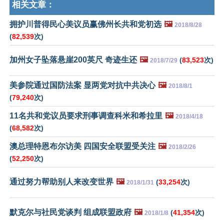
相关文章：
拥护川普得民心美议员赢佛州长共和党初选
🖼️
2018/8/28
(
82,539
次)
加州女子坠落悬崖200英尺 奇迹生还
🖼️
(
83,523
次)
2018/7/29
美参院通过国防法案 显两党对抗中共决心
🖼️
2018/8/1
(
79,240
次)
11名共和党议员要求刑事调查科米和希拉里
🖼️
2018/4/18
(
68,582
次)
澳总理特恩布尔访美 四国安全联盟受关注
🖼️
2018/2/26
(
52,250
次)
通过努力帮助别人来改变世界
🖼️
(
33,254
次)
2018/1/31
默克尔与社民党谈判 组成联盟政府
🖼️
(
41,354
次)
2018/1/8