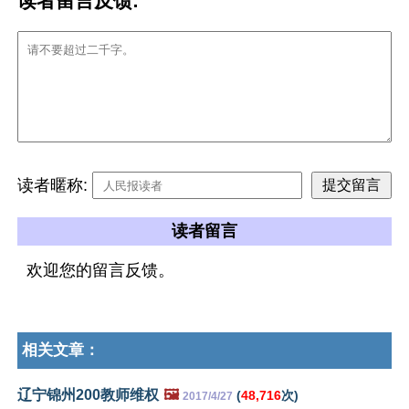
读者留言反馈:
读者暱称:
读者留言
欢迎您的留言反馈。
相关文章：
辽宁锦州200教师维权
🖼️
(
48,716
次)
2017/4/27