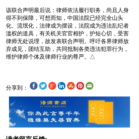
该联合声明最后说：律师依法履行职务，尚且人身
得不到保障，可想而知，中国法院已经完全山头
化、流氓化，法律成为摆设，法院成为违法乱纪者
滥权的道具，有关机关官官相护，护短心切，受害
律师无处说理，故发表联合声明。呼吁各界律师放
弃成见，团结互助，共同抵制各类违法犯罪行为，
分享到：