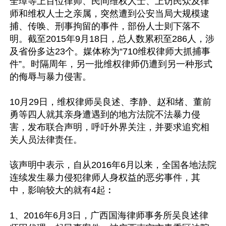
全璋等上百位律师、民间维权人士、上访民众及律
师和维权人士之亲属，突然遭到公安当局大规模逮
捕、传唤、刑事拘留的事件，部份人士则下落不
明。截至2015年9月18日，总人数累积至286人，涉
及省份多达23个。媒体称为“710维权律师大抓捕事
件”。时隔周年，另一批维权律师仍遭到另一种形式
的侮辱与暴力侵害。

10月29日，维权律师吴良述、李静、赵和绪、董前
勇等四人就其亲身遭遇到的地方法院不法暴力侵
害，发布联合声明，呼吁外界关注，并要求追究相
关人员法律责任。

该声明中表示，自从2016年6月以来，全国各地法院
连续发生暴力侵犯律师人身权益的恶劣事件，其
中，影响较大的就有4起︰

1、2016年6月3日，广西国海律师事务所吴良述律