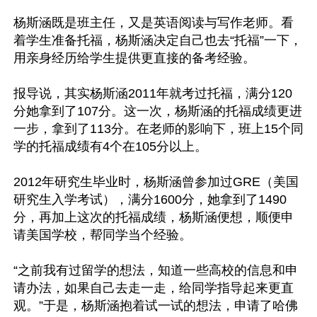
杨斯涵既是班主任，又是英语阅读与写作老师。看
着学生准备托福，杨斯涵决定自己也去“托福”一下，
用亲身经历给学生提供更直接的备考经验。

报导说，其实杨斯涵2011年就考过托福，满分120
分她拿到了107分。这一次，杨斯涵的托福成绩更进
一步，拿到了113分。在老师的影响下，班上15个同
学的托福成绩有4个在105分以上。

2012年研究生毕业时，杨斯涵曾参加过GRE（美国
研究生入学考试），满分1600分，她拿到了1490
分，再加上这次的托福成绩，杨斯涵便想，顺便申
请美国学校，帮同学当个经验。

“之前我有过留学的想法，知道一些高校的信息和申
请办法，如果自己去走一走，给同学指导起来更直
观。”于是，杨斯涵抱着试一试的想法，申请了哈佛