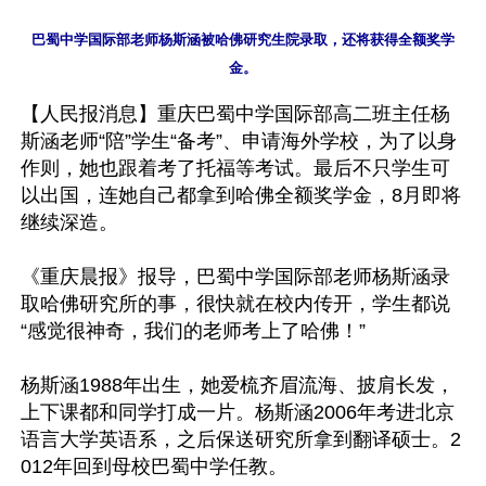
巴蜀中学国际部老师杨斯涵被哈佛研究生院录取，还将获得全额奖学
【人民报消息】重庆巴蜀中学国际部高二班主任杨
斯涵老师“陪”学生“备考”、申请海外学校，为了以身
作则，她也跟着考了托福等考试。最后不只学生可
以出国，连她自己都拿到哈佛全额奖学金，8月即将
继续深造。

《重庆晨报》报导，巴蜀中学国际部老师杨斯涵录
取哈佛研究所的事，很快就在校内传开，学生都说
“感觉很神奇，我们的老师考上了哈佛！”

杨斯涵1988年出生，她爱梳齐眉流海、披肩长发，
上下课都和同学打成一片。杨斯涵2006年考进北京
语言大学英语系，之后保送研究所拿到翻译硕士。2
012年回到母校巴蜀中学任教。
