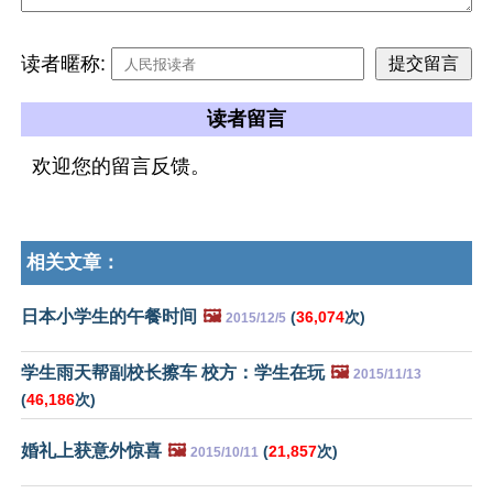
读者暱称:
读者留言
欢迎您的留言反馈。
相关文章：
日本小学生的午餐时间
🖼️
(
36,074
次)
2015/12/5
学生雨天帮副校长擦车 校方：学生在玩
🖼️
2015/11/13
(
46,186
次)
婚礼上获意外惊喜
🖼️
(
21,857
次)
2015/10/11