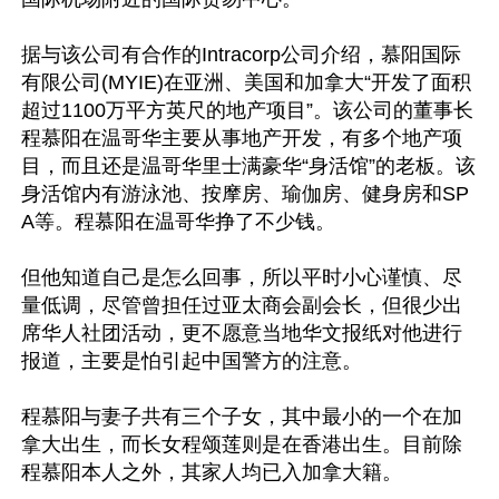
据与该公司有合作的Intracorp公司介绍，慕阳国际
有限公司(MYIE)在亚洲、美国和加拿大“开发了面积
超过1100万平方英尺的地产项目”。该公司的董事长
程慕阳在温哥华主要从事地产开发，有多个地产项
目，而且还是温哥华里士满豪华“身活馆”的老板。该
身活馆内有游泳池、按摩房、瑜伽房、健身房和SP
A等。程慕阳在温哥华挣了不少钱。

但他知道自己是怎么回事，所以平时小心谨慎、尽
量低调，尽管曾担任过亚太商会副会长，但很少出
席华人社团活动，更不愿意当地华文报纸对他进行
报道，主要是怕引起中国警方的注意。

程慕阳与妻子共有三个子女，其中最小的一个在加
拿大出生，而长女程颂莲则是在香港出生。目前除
程慕阳本人之外，其家人均已入加拿大籍。
