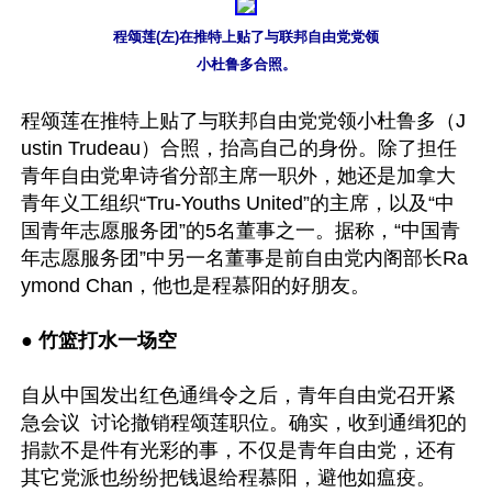
程颂莲(左)在推特上贴了与联邦自由党党领

小杜鲁多合照。
程颂莲在推特上贴了与联邦自由党党领小杜鲁多（J
ustin Trudeau）合照，抬高自己的身份。除了担任
青年自由党卑诗省分部主席一职外，她还是加拿大
青年义工组织“Tru-Youths United”的主席，以及“中
国青年志愿服务团”的5名董事之一。据称，“中国青
年志愿服务团”中另一名董事是前自由党内阁部长Ra
ymond Chan，他也是程慕阳的好朋友。

● 
竹篮打水一场空
自从中国发出红色通缉令之后，青年自由党召开紧
急会议  讨论撤销程颂莲职位。确实，收到通缉犯的
捐款不是件有光彩的事，不仅是青年自由党，还有
其它党派也纷纷把钱退给程慕阳，避他如瘟疫。
