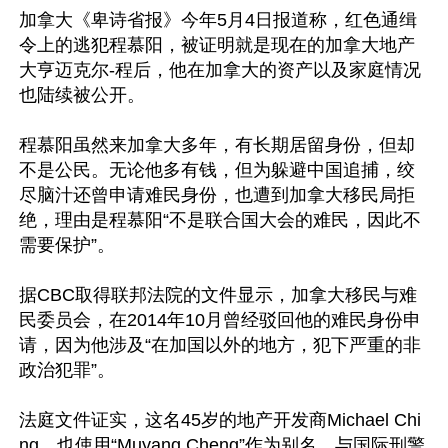
加拿大《卑诗省报》今年5月4日报道称，红色通缉
令上的逃犯程慕阳，被证明就是现在的加拿大地产
大亨迈克尔-程后，他在加拿大的资产以及家庭情况
也陆续被公开。

程慕阳虽然来加拿大多年，有长期居留身份，但却
不是公民。无论他多有钱，但为躲避中国追捕，绞
尽脑汁还曾申请难民身份，也遭到加拿大移民局拒
绝，理由是程慕阳“不是联合国大会的难民，因此不
需要保护”。

据CBC取得联邦法院的文件显示，加拿大移民与难
民委员会，在2014年10月曾经驳回他的难民身份申
请，因为他涉及“在加国以外的地方，犯下严重的非
政治犯罪”。

法庭文件证实，这名45岁的地产开发商Michael Chi
ng，也使用“Muyang Cheng”作为别名，与国际刑警