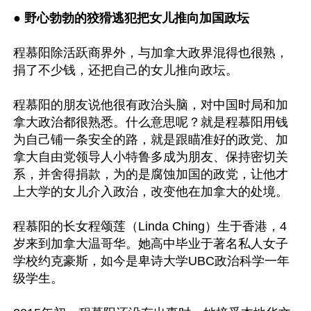
● 
野心勃勃的狡猾逃犯把女儿推向加国政坛
程慕阳除活跃商界外，与加拿大政界混得也很熟，
捐了不少钱，还把自己的女儿推向政坛。

程慕阳的朋友说他很有政治头脑，对中国时局和加
拿大政治都很熟悉。什么意思呢？就是程慕阳用钱
为自己铺一条安全的路，就是跟瞄准好的政党、加
拿大自由党领导人小特鲁多成为朋友、保持密切关
系，并舍得捐款，为的是腐蚀加国的政党，让他才
上大学的女儿介入政治，改变他在加拿大的处境。

程慕阳的长女程颂莲（Linda Ching）生于香港，4
岁来到加拿大温哥华。她高中毕业于著名私人女子
学校约克豪斯，如今是卑诗大学UBC政治科学一年
级学生。
