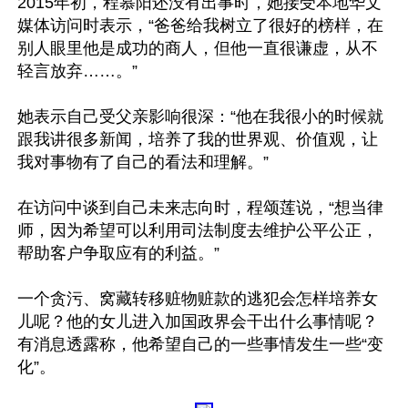
2015年初，程慕阳还没有出事时，她接受本地华文
媒体访问时表示，“爸爸给我树立了很好的榜样，在
别人眼里他是成功的商人，但他一直很谦虚，从不
轻言放弃……。”

她表示自己受父亲影响很深：“他在我很小的时候就
跟我讲很多新闻，培养了我的世界观、价值观，让
我对事物有了自己的看法和理解。”

在访问中谈到自己未来志向时，程颂莲说，“想当律
师，因为希望可以利用司法制度去维护公平公正，
帮助客户争取应有的利益。”

一个贪污、窝藏转移赃物赃款的逃犯会怎样培养女
儿呢？他的女儿进入加国政界会干出什么事情呢？ 
有消息透露称，他希望自己的一些事情发生一些“变
化”。
