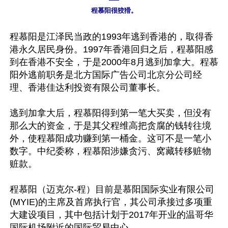
程慕阳很狡猾。
程慕阳是江泽民当政的1993年逃到香港的，取得香
港永久居民身份。1997年香港回归之后，程慕阳感
到在香港不安全，于是2000年8月逃到加拿大。程慕
阳外逃前职务是北方国际广告公司北京分公司经
理、香港佳达利投资有限公司董事长。

逃到加拿大后，程慕阳得到第一笔大买卖，但没有
那么大的资金，于是其父程维高把贪腐的钱转往境
外，使程慕阳成功赚到第一桶金。这可不是一笔小
数字。中纪委称，程慕阳涉嫌贪污、窝藏转移赃物
赃款。

程慕阳（迈克尔-程）目前是慕阳国际实业有限公司
(MYIE)的主席及首席执行官，其公司承接过多项重
大建设项目，其中包括计划于2017年开业的温哥华
国际机场附近的国际贸易中心。
