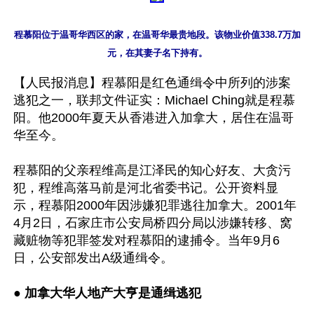
程慕阳位于温哥华西区的家，在温哥华最贵地段。该物业价值338.7万加
元，在其妻子名下持有。
【人民报消息】程慕阳是红色通缉令中所列的涉案
逃犯之一，联邦文件证实：Michael Ching就是程慕
阳。他2000年夏天从香港进入加拿大，居住在温哥
华至今。

程慕阳的父亲程维高是江泽民的知心好友、大贪污
犯，程维高落马前是河北省委书记。公开资料显
示，程慕阳2000年因涉嫌犯罪逃往加拿大。2001年
4月2日，石家庄市公安局桥四分局以涉嫌转移、窝
藏赃物等犯罪签发对程慕阳的逮捕令。当年9月6
日，公安部发出A级通缉令。

● 
加拿大华人地产大亨是通缉逃犯