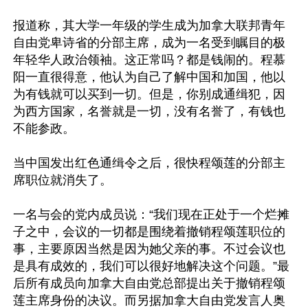
报道称，其大学一年级的学生成为加拿大联邦青年
自由党卑诗省的分部主席，成为一名受到瞩目的极
年轻华人政治领袖。这正常吗？都是钱闹的。程慕
阳一直很得意，他认为自己了解中国和加国，他以
为有钱就可以买到一切。但是，你别成通缉犯，因
为西方国家，名誉就是一切，没有名誉了，有钱也
不能参政。

当中国发出红色通缉令之后，很快程颂莲的分部主
席职位就消失了。

一名与会的党内成员说：“我们现在正处于一个烂摊
子之中，会议的一切都是围绕着撤销程颂莲职位的
事，主要原因当然是因为她父亲的事。不过会议也
是具有成效的，我们可以很好地解决这个问题。”最
后所有成员向加拿大自由党总部提出关于撤销程颂
莲主席身份的决议。而另据加拿大自由党发言人奥