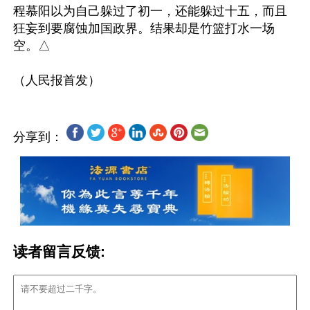
程慕阳以为自己躲过了初一，还能躲过十五，而且
狂妄到要腐蚀加国政界。结果却是竹篮打水一场
空。△

分享到：
读者留言反馈: