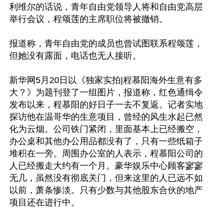
利维尔的话说，青年自由党领导人将和自由党高层
举行会议，程颂莲的主席职位将被撤销。

报道称，青年自由党的成员也曾试图联系程颂莲，
但她没有露面，电话也无人接听。

新华网5月20日以《独家实拍|程慕阳海外生意有多
大？》为题刊登了一组图片，报道称，红色通缉令
发布以来，程慕阳的好日子一去不复返。记者实地
探访他在温哥华的生意项目，曾经的风生水起已然
化为云烟。公司铁门紧闭，里面基本上已经搬空，
办公桌和其他办公用品都没有了，只有一些纸箱子
堆积在一旁。周围办公室的人表示，程慕阳公司的
人已经搬走大约有一个月。豪华娱乐中心顾客寥寥
无几，虽然没有彻底关门，但来这里的人已远不如
以前，萧条惨淡。只有少数与其他股东合伙的地产
项目还在进行中。
