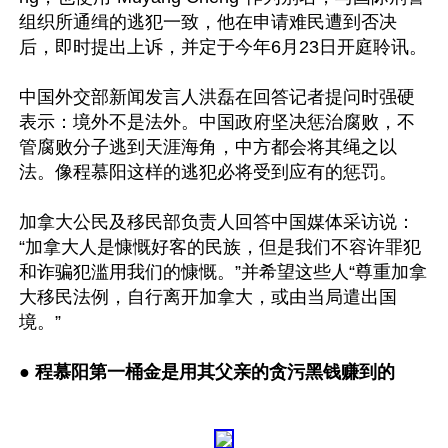
组织所通缉的逃犯一致，他在申请难民遭到否决
后，即时提出上诉，并定于今年6月23日开庭聆讯。

中国外交部新闻发言人洪磊在回答记者提问时强硬
表示：境外不是法外。中国政府坚决惩治腐败，不
管腐败分子逃到天涯海角，中方都会将其绳之以
法。像程慕阳这样的逃犯必将受到应有的惩罚。

加拿大公民及移民部负责人回答中国媒体采访说：
“加拿大人是慷慨好客的民族，但是我们不容许罪犯
和诈骗犯滥用我们的慷慨。”并希望这些人“尊重加拿
大移民法例，自行离开加拿大，或由当局遣出国
境。”

● 
程慕阳第一桶金是用其父亲的贪污黑钱赚到的