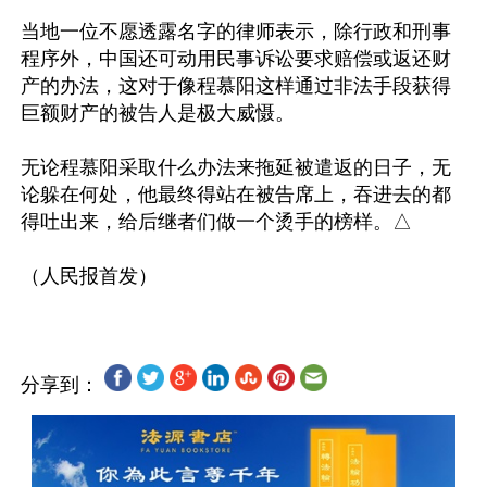
当地一位不愿透露名字的律师表示，除行政和刑事
程序外，中国还可动用民事诉讼要求赔偿或返还财
产的办法，这对于像程慕阳这样通过非法手段获得
巨额财产的被告人是极大威慑。

无论程慕阳采取什么办法来拖延被遣返的日子，无
论躲在何处，他最终得站在被告席上，吞进去的都
得吐出来，给后继者们做一个烫手的榜样。△

分享到：