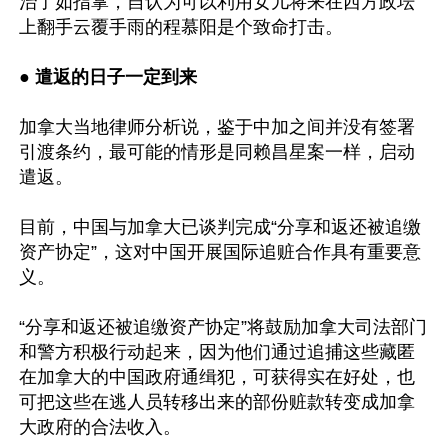
治了如指掌，自认为可以利用女儿将来在西方政坛
上翻手云覆手雨的程慕阳是个致命打击。

● 
遣返的日子一定到来
加拿大当地律师分析说，鉴于中加之间并没有签署
引渡条约，最可能的情形是同赖昌星案一样，启动
遣返。

目前，中国与加拿大已谈判完成“分享和返还被追缴
资产协定”，这对中国开展国际追赃合作具有重要意
义。

“分享和返还被追缴资产协定”将鼓励加拿大司法部门
和警方积极行动起来，因为他们通过追捕这些藏匿
在加拿大的中国政府通缉犯，可获得实在好处，也
可把这些在逃人员转移出来的部份赃款转变成加拿
大政府的合法收入。
