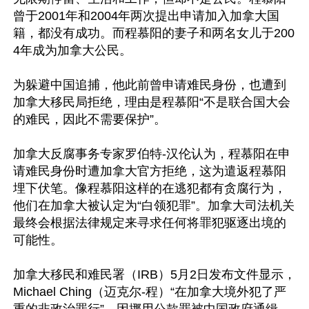
曾于2001年和2004年两次提出申请加入加拿大国
籍，都没有成功。而程慕阳的妻子和两名女儿于200
4年成为加拿大公民。

为躲避中国追捕，他此前曾申请难民身份，也遭到
加拿大移民局拒绝，理由是程慕阳“不是联合国大会
的难民，因此不需要保护”。

加拿大反腐事务专家罗伯特-汉伦认为，程慕阳在申
请难民身份时遭加拿大官方拒绝，这为遣返程慕阳
埋下伏笔。像程慕阳这样的在逃犯都有贪腐行为，
他们在加拿大被认定为“白领犯罪”。加拿大司法机关
最终会根据法律规定来寻求任何将罪犯驱逐出境的
可能性。

加拿大移民和难民署（IRB）5月2日发布文件显示，
Michael Ching（迈克尔-程）“在加拿大境外犯了严