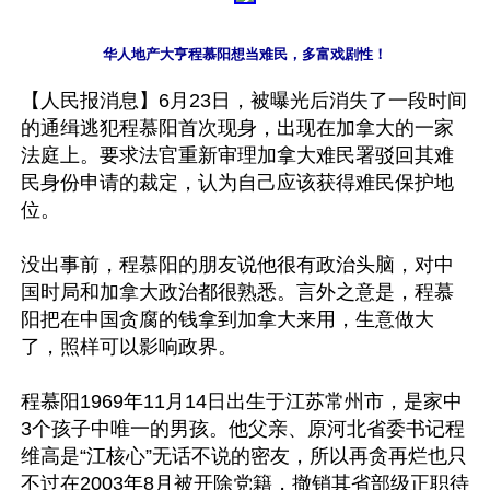
华人地产大亨程慕阳想当难民，多富戏剧性！
【人民报消息】6月23日，被曝光后消失了一段时间
的通缉逃犯程慕阳首次现身，出现在加拿大的一家
法庭上。要求法官重新审理加拿大难民署驳回其难
民身份申请的裁定，认为自己应该获得难民保护地
位。

没出事前，程慕阳的朋友说他很有政治头脑，对中
国时局和加拿大政治都很熟悉。言外之意是，程慕
阳把在中国贪腐的钱拿到加拿大来用，生意做大
了，照样可以影响政界。

程慕阳1969年11月14日出生于江苏常州市，是家中
3个孩子中唯一的男孩。他父亲、原河北省委书记程
维高是“江核心”无话不说的密友，所以再贪再烂也只
不过在2003年8月被开除党籍，撤销其省部级正职待