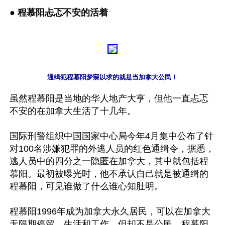
● 
程慕阳忐忑不安的活着
通缉犯程慕阳梦寐以求的就是当加拿大公民！
虽然程慕阳是当地的华人地产大亨，但他一直忐忑
不安的在加拿大生活了十几年。

国际刑警组织中国国家中心局今年4月集中公布了针
对100名涉嫌犯罪的外逃人员的红色通缉令，据悉，
逃人员中的四分之一隐匿在加拿大，其中就包括程
慕阳。最初被曝光时，他不承认自己就是被通缉的
程慕阳，可见谁做了什么谁心知肚明。

程慕阳1996年成为加拿大永久居民，可以在加拿大
无限期停留、生活和工作，但却不是公民。程慕阳