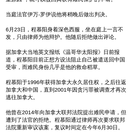
当庭法官伊万-罗伊说他将稍晚后做出判决。

6月23日，程慕阳身着深色西服，坐在庭上一言不
发，只由律师为他辩护。他随后拒绝做出评论。

据加拿大当地英文报纸《温哥华太阳报》日前报
道，程慕阳目前正想方设法阻止自己被遣送回中国
受审，而难民身份几乎是他的救命稻草。

程慕阳于1996年获得加拿大永久居住权，之后往返
加拿大和中国，直到2001年因贪污罪被调查才再次
逃往加拿大。

他曾在2014年向加拿大联邦法院提出难民申请，但
遭到了法官的拒绝。程慕阳通过律师再次要求联邦
法院重新审议该案，复议时间定在今年6月30日。
