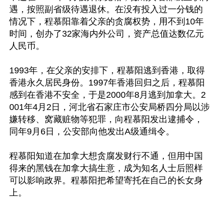
遇，按照副省级待遇退休。在没有投入过一分钱的
情况下，程慕阳靠着父亲的贪腐权势，用不到10年
时间，创办了32家海内外公司，资产总值达数亿元
人民币。

1993年，在父亲的安排下，程慕阳逃到香港，取得
香港永久居民身份。1997年香港回归之后，程慕阳
感到在香港不安全，于是2000年8月逃到加拿大。2
001年4月2日，河北省石家庄市公安局桥四分局以涉
嫌转移、窝藏赃物等犯罪，向程慕阳发出逮捕令，
同年9月6日，公安部向他发出A级通缉令。

程慕阳知道在加拿大想贪腐发财行不通，但用中国
得来的黑钱在加拿大搞生意，成为知名人士后照样
可以影响政界。程慕阳把希望寄托在自己的长女身
上。
