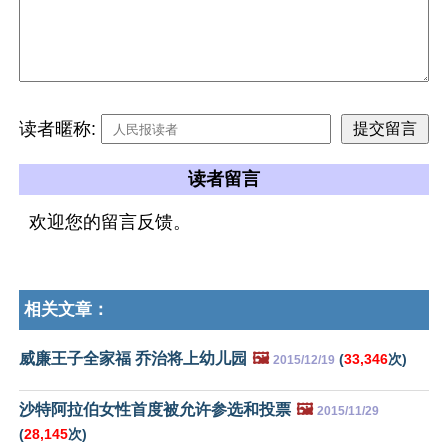
读者暱称:
读者留言
欢迎您的留言反馈。
相关文章：
威廉王子全家福 乔治将上幼儿园
🖼️
(
33,346
次)
2015/12/19
沙特阿拉伯女性首度被允许参选和投票
🖼️
2015/11/29
(
28,145
次)