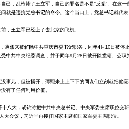
答自己，乱枪毙了王立军，自己的罪名是不是“反党”。在这一
疑问就是违抗党总书记的命令。这个当口上，党总书记就代表党
前，王立军已经上了去北京的飞机。

15日，薄熙来被解除中共重庆市委书记职务，同年4月10日被停
受中共中央纪委调查，并于同年9月28日被开除党籍、公职
就没事儿，但被捅开，薄熙来上上下下的同谋们立刻就把他毫
没有了任何利用价值。

月召开十八大，胡锦涛把中共中央总书记、中央军委主席职位交
全国人大会议，习近平再接任国家主席和国家军委主席职位。
