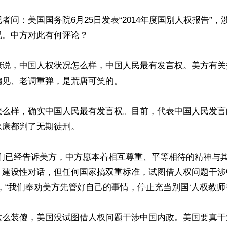
者问：美国国务院6月25日发表“2014年度国别人权报告”
。中方对此有何评论？

慷说，中国人权状况怎么样，中国人民最有发言权。美方有关
见、老调重弹，是荒唐可笑的。

怎么样，确实中国人民最有发言权。目前，代表中国人民发言
康都判了无期徒刑。

我们已经告诉美方，中方愿本着相互尊重、平等相待的精神与
、建设性对话，但任何国家搞双重标准，试图借人权问题干涉
，“我们奉劝美方先管好自己的事情，停止充当别国‘人权教师爷’
这么装傻，美国没试图借人权问题干涉中国内政。美国要真干