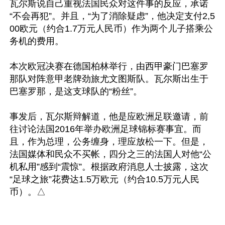
瓦尔斯说自己重视法国民众对这件事的反应，承诺
“不会再犯”。并且，“为了消除疑虑”，他决定支付2,5
00欧元（约合1.7万元人民币）作为两个儿子搭乘公
务机的费用。

本次欧冠决赛在德国柏林举行，由西甲豪门巴塞罗
那队对阵意甲老牌劲旅尤文图斯队。瓦尔斯出生于
巴塞罗那，是这支球队的“粉丝”。

事发后，瓦尔斯辩解道，他是应欧洲足联邀请，前
往讨论法国2016年举办欧洲足球锦标赛事宜。而
且，作为总理，公务缠身，理应放松一下。但是，
法国媒体和民众不买帐，四分之三的法国人对他“公
机私用”感到“震惊”。根据政府消息人士披露，这次
“足球之旅”花费达1.5万欧元（约合10.5万元人民