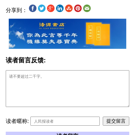
分享到：
读者留言反馈:
读者暱称: