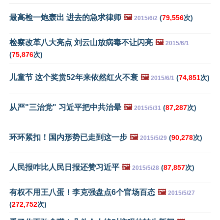
最高检一炮轰出 进去的急求律师
🖼️
(
79,556
次)
2015/6/2
检察改革八大亮点 刘云山放病毒不让闪亮
🖼️
2015/6/1
(
75,876
次)
儿童节 这个奖赏52年来依然红火不衰
🖼️
(
74,851
次)
2015/6/1
从严"三治党" 习近平把中共治晕
🖼️
(
87,287
次)
2015/5/31
环环紧扣！国内形势已走到这一步
🖼️
(
90,278
次)
2015/5/29
人民报咋比人民日报还赞习近平
🖼️
(
87,857
次)
2015/5/28
有权不用王八蛋！李克强盘点6个官场百态
🖼️
2015/5/27
(
272,752
次)