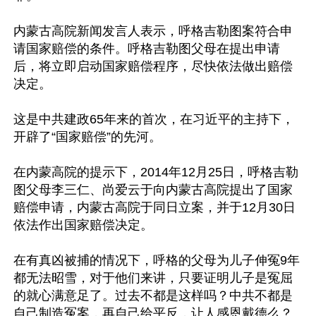
内蒙古高院新闻发言人表示，呼格吉勒图案符合申
请国家赔偿的条件。呼格吉勒图父母在提出申请
后，将立即启动国家赔偿程序，尽快依法做出赔偿
决定。

这是中共建政65年来的首次，在习近平的主持下，
开辟了“国家赔偿”的先河。

在内蒙高院的提示下，2014年12月25日，呼格吉勒
图父母李三仁、尚爱云于向内蒙古高院提出了国家
赔偿申请，内蒙古高院于同日立案，并于12月30日
依法作出国家赔偿决定。

在有真凶被捕的情况下，呼格的父母为儿子伸冤9年
都无法昭雪，对于他们来讲，只要证明儿子是冤屈
的就心满意足了。过去不都是这样吗？中共不都是
自己制造冤案，再自己给平反，让人感恩戴德么？
