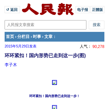
↺ 返回 
电子报
正體版
首页
分栏目
时事
文章
›
›
›
：
2015年5月29日
发表
人气：
90,278
环环紧扣！国内形势已走到这一步(图)
李子木
环环紧扣！国内形势已走到这一步！