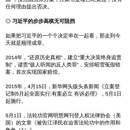
任何理由提出否决。

◎ 
习近平的步步高棋无可阻挡 
如果把习近平的一个个决定串在一起看，那走到今
天就是顺理成章。

2014年，“还原历史真相”，建立“重大决策终身追责
制”，谴责“骇人听闻的反人类罪”，安排昭雪冤假错
案，首次实现国家赔偿。

2015年，4月15日，新华网头版头条新闻《立案登
记制5月起全面实行:有案必立 有诉必理》，5月1日
起施行。

5月1日，法轮功官网明慧网刊登人权法律协会（美
国）的文章《被告江泽民在迫害法轮功中的作用和