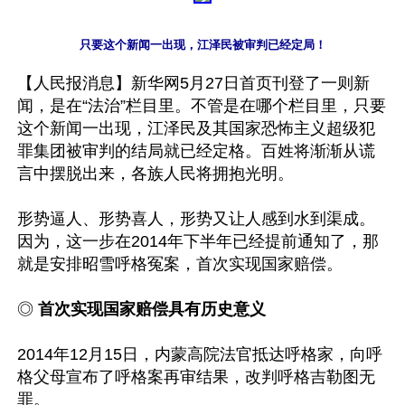
只要这个新闻一出现，江泽民被审判已经定局！
【人民报消息】新华网5月27日首页刊登了一则新
闻，是在“法治”栏目里。不管是在哪个栏目里，只要
这个新闻一出现，江泽民及其国家恐怖主义超级犯
罪集团被审判的结局就已经定格。百姓将渐渐从谎
言中摆脱出来，各族人民将拥抱光明。

形势逼人、形势喜人，形势又让人感到水到渠成。
因为，这一步在2014年下半年已经提前通知了，那
就是安排昭雪呼格冤案，首次实现国家赔偿。

◎ 
首次实现国家赔偿具有历史意义
2014年12月15日，内蒙高院法官抵达呼格家，向呼
格父母宣布了呼格案再审结果，改判呼格吉勒图无
罪。
