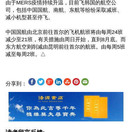
由于MERS疫情持续升温，目前飞韩国的航空公
司，包括中国国航、南航、东航等纷纷采取减班、
减小机型甚至停飞。

中国国航由北京前往首尔的飞机航班将由每周24班
减少至21班，有关措施由周日开始，直到8月底。而
东方航空则削减由昆明前往首尔的航班。由每周5班
分享到：