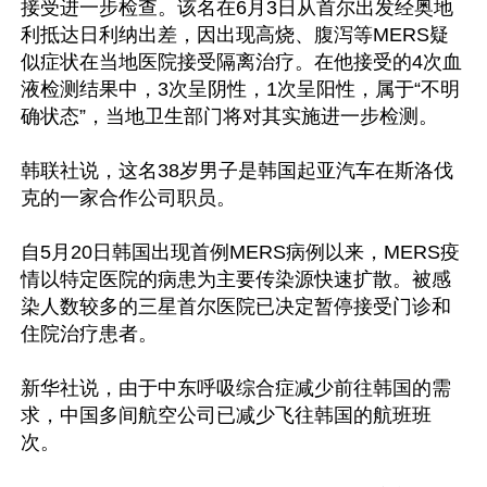
接受进一步检查。该名在6月3日从首尔出发经奥地
利抵达日利纳出差，因出现高烧、腹泻等MERS疑
似症状在当地医院接受隔离治疗。在他接受的4次血
液检测结果中，3次呈阴性，1次呈阳性，属于“不明
确状态”，当地卫生部门将对其实施进一步检测。

韩联社说，这名38岁男子是韩国起亚汽车在斯洛伐
克的一家合作公司职员。

自5月20日韩国出现首例MERS病例以来，MERS疫
情以特定医院的病患为主要传染源快速扩散。被感
染人数较多的三星首尔医院已决定暂停接受门诊和
住院治疗患者。

新华社说，由于中东呼吸综合症减少前往韩国的需
求，中国多间航空公司已减少飞往韩国的航班班
次。
