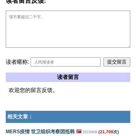
读者留言反馈:
读者暱称:
读者留言
欢迎您的留言反馈。
相关文章：
MERS疫情 世卫组织考察团抵韩
🖼️
(
21,708
次)
2015/6/8