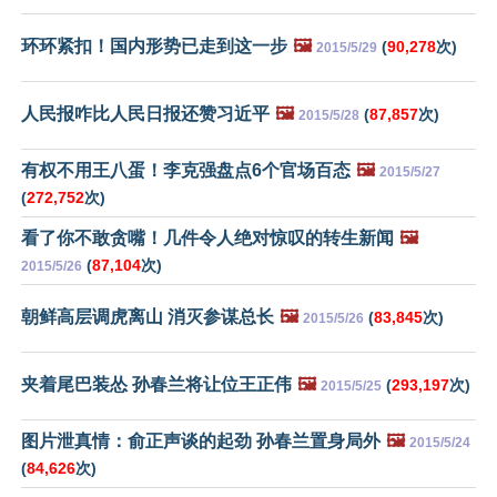
环环紧扣！国内形势已走到这一步
🖼️
(
90,278
次)
2015/5/29
人民报咋比人民日报还赞习近平
🖼️
(
87,857
次)
2015/5/28
有权不用王八蛋！李克强盘点6个官场百态
🖼️
2015/5/27
(
272,752
次)
看了你不敢贪嘴！几件令人绝对惊叹的转生新闻
🖼️
(
87,104
次)
2015/5/26
朝鲜高层调虎离山 消灭参谋总长
🖼️
(
83,845
次)
2015/5/26
夹着尾巴装怂 孙春兰将让位王正伟
🖼️
(
293,197
次)
2015/5/25
图片泄真情：俞正声谈的起劲 孙春兰置身局外
🖼️
2015/5/24
(
84,626
次)